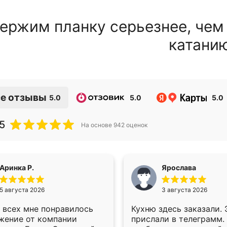
ержим планку серьезнее, чем
катани
е отзывы
5.0
5.0
5.0
5
На основе
942
оценок
Аринка Р.
Ярослава
5 августа 2026
3 августа 2026
 всех мне понравилось
Кухню здесь заказали.
жение от компании
прислали в телеграмм.