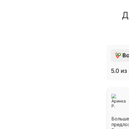
Д
Вс
5.0
из 
Больше
предло