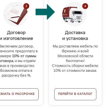
Договор
Доставка
и изготовление
и установка
Заключаем договор,
Мы доставляем мебель по
 вносите предоплату в
Фрязино и всей
азмере
10% от суммы
Московской области
оговора
, и мы отдаём
бесплатно!
аказ в производство.
Стоимость сборки мебели:
Возможна оплата в
10% от стоимости заказа.
рассрочку без %.
УЗНАТЬ О РАССРОЧКЕ
ПЕРЕЙТИ В КАТАЛОГ