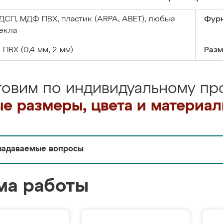
ДСП, МДФ ПВХ, пластик (ARPA, ABET), любые
Фурн
екла
:
ПВХ (0,4 мм, 2 мм)
Разм
товим по индивидуальному про
е размеры, цвета и материа
задаваемые вопросы
ма работы