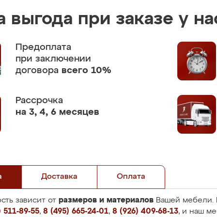
 выгода при заказе у на
Предоплата
при заключении
договора
всего 10%
Рассрочка
на 3, 4, 6 месяцев
а
Доставка
Оплата
размеров и материалов
сть зависит от
Вашей мебели. 
 511-89-55
,
8 (495) 665-24-01
,
8 (926) 409-68-13
, и наш м