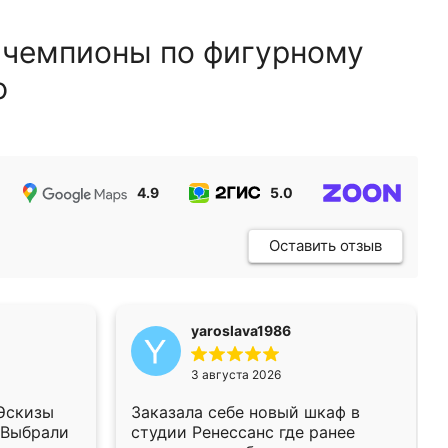
 чемпионы по фигурному
ю
4.9
5.0
5.0
Оставить отзыв
yaroslava1986
3 августа 2026
 Эскизы
Заказала себе новый шкаф в
 Выбрали
студии Ренессанс где ранее