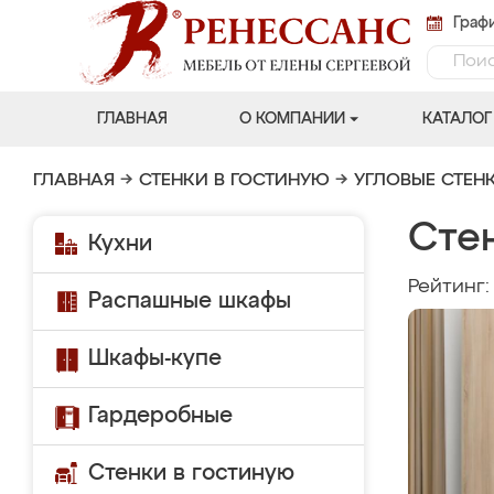
Графи
ГЛАВНАЯ
О КОМПАНИИ
КАТАЛОГ
ГЛАВНАЯ
→
СТЕНКИ В ГОСТИНУЮ
→
УГЛОВЫЕ СТЕН
Стен
Кухни
Рейтинг
Распашные шкафы
Шкафы-купе
Гардеробные
Стенки в гостиную