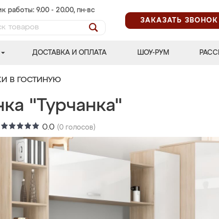
к работы: 9.00 - 20.00, пн-вс
ЗАКАЗАТЬ ЗВОНОК
ДОСТАВКА И ОПЛАТА
ШОУ-РУМ
РАСС
КИ В ГОСТИНУЮ
ка "Турчанка"
:
0.0
(
0
голосов)