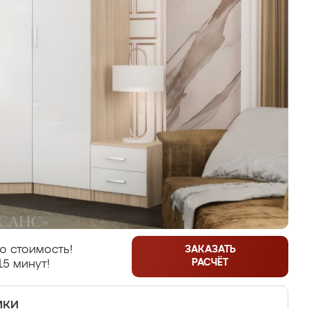
ю стоимость!
ЗАКАЗАТЬ
РАСЧЁТ
15 минут!
ики