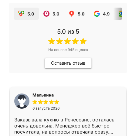
5.0
5.0
5.0
4.9
5.0
5.0
из 5
На основе
945
оценок
Оставить отзыв
Мальвина
6 августа 2026
Заказывала кухню в Ренессанс, осталась
очень довольна. Менеджер всё быстро
посчитала, на вопросы отвечала сразу.