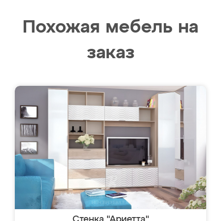
Похожая мебель на
заказ
Стенка "Ариетта"