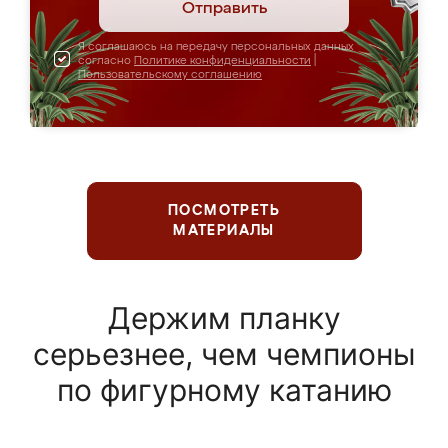
Отправить
Я соглашаюсь на передачу персональных данных
согласно
Политике конфиденциальности
|
Пользовательскому соглашению
ПОСМОТРЕТЬ
МАТЕРИАЛЫ
Держим планку
серьезнее, чем чемпионы
по фигурному катанию