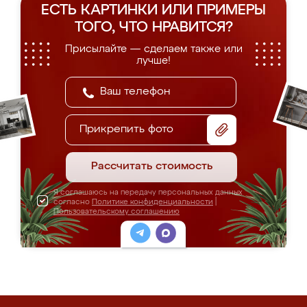
ЕСТЬ КАРТИНКИ ИЛИ ПРИМЕРЫ
ТОГО, ЧТО НРАВИТСЯ?
Присылайте — сделаем также или
лучше!
Прикрепить фото
Рассчитать стоимость
Я соглашаюсь на передачу персональных данных
согласно
Политике конфиденциальности
|
Пользовательскому соглашению