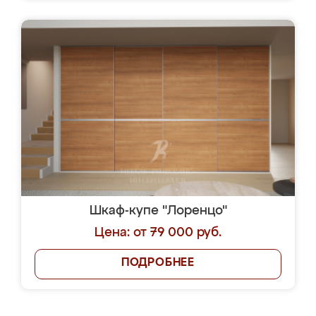
Шкаф-купе "Лоренцо"
Цена: от 79 000 руб.
ПОДРОБНЕЕ