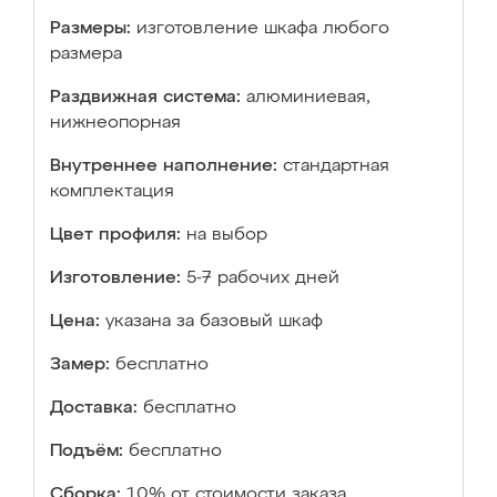
Размеры:
изготовление шкафа любого
размера
Раздвижная система:
алюминиевая,
нижнеопорная
Внутреннее наполнение:
стандартная
комплектация
Цвет профиля:
на выбор
Изготовление:
5-7 рабочих дней
Цена:
указана за базовый шкаф
Замер:
бесплатно
Доставка:
бесплатно
Подъём:
бесплатно
Сборка:
10% от стоимости заказа