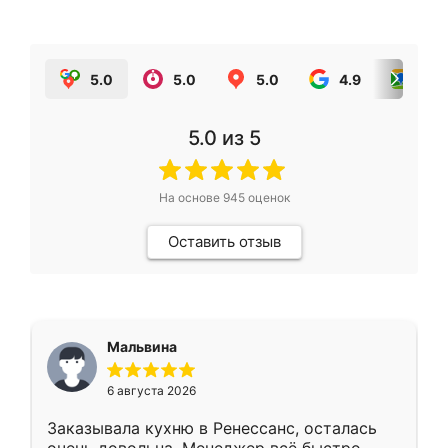
5.0
5.0
5.0
4.9
5.0
5.0
из 5
На основе
945
оценок
Оставить отзыв
Мальвина
6 августа 2026
Заказывала кухню в Ренессанс, осталась