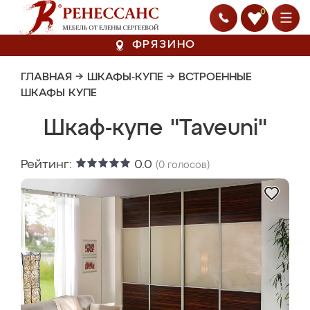
0
ФРЯЗИНО
ГЛАВНАЯ
→
ШКАФЫ-КУПЕ
→
ВСТРОЕННЫЕ
ШКАФЫ КУПЕ
Шкаф-купе "Taveuni"
Рейтинг:
0.0
(
0
голосов)