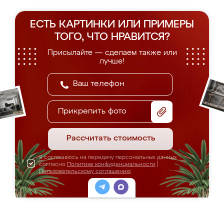
ЕСТЬ КАРТИНКИ ИЛИ ПРИМЕРЫ
ТОГО, ЧТО НРАВИТСЯ?
Присылайте — сделаем также или
лучше!
Прикрепить фото
Рассчитать стоимость
Я соглашаюсь на передачу персональных данных
согласно
Политике конфиденциальности
|
Пользовательскому соглашению