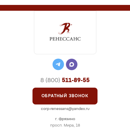
8 (800)
511-89-55
ОБРАТНЫЙ ЗВОНОК
corp-renessans@yandex.ru
г. Фрязино
просп. Мира, 18