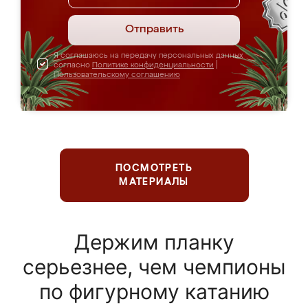
Отправить
Я соглашаюсь на передачу персональных данных
согласно
Политике конфиденциальности
|
Пользовательскому соглашению
ПОСМОТРЕТЬ
МАТЕРИАЛЫ
Держим планку
серьезнее, чем чемпионы
по фигурному катанию