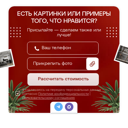
ЕСТЬ КАРТИНКИ ИЛИ ПРИМЕРЫ
ТОГО, ЧТО НРАВИТСЯ?
Присылайте — сделаем также или
лучше!
Прикрепить фото
Рассчитать стоимость
Я соглашаюсь на передачу персональных данных
согласно
Политике конфиденциальности
|
Пользовательскому соглашению