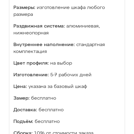
Размеры:
изготовление шкафа любого
размера
Раздвижная система:
алюминиевая,
нижнеопорная
Внутреннее наполнение:
стандартная
комплектация
Цвет профиля:
на выбор
Изготовление:
5-7 рабочих дней
Цена:
указана за базовый шкаф
Замер:
бесплатно
Доставка:
бесплатно
Подъём:
бесплатно
Сборка:
10% от стоимости заказа