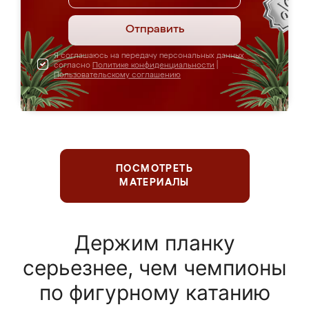
Отправить
Я соглашаюсь на передачу персональных данных
согласно
Политике конфиденциальности
|
Пользовательскому соглашению
ПОСМОТРЕТЬ
МАТЕРИАЛЫ
Держим планку
серьезнее, чем чемпионы
по фигурному катанию