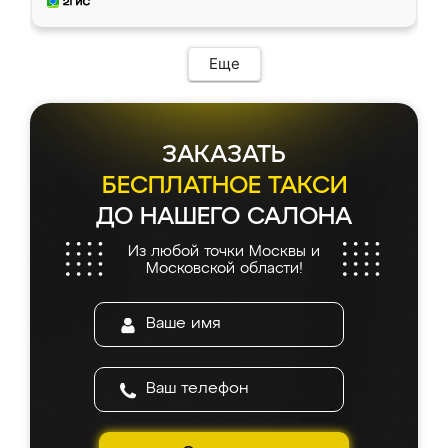
и снял размеры. Изготовили в срок, с
доставкой тоже никаких проблем не
возникло. Сборку выполнили аккуратно,
мебель сразу встала на свое место без
Еще
каких-либо доработок. Качеством осталась
довольна, все выглядит так, как и ожидала.
ЗАКАЗАТЬ
БЕСПЛАТНОЕ ТАКСИ
ДО НАШЕГО САЛОНА
Из любой точки Москвы и
Московской области!