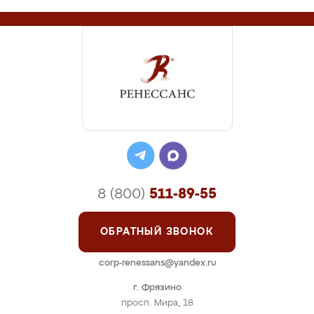
8 (800)
511-89-55
ОБРАТНЫЙ ЗВОНОК
corp-renessans@yandex.ru
г. Фрязино
просп. Мира, 18