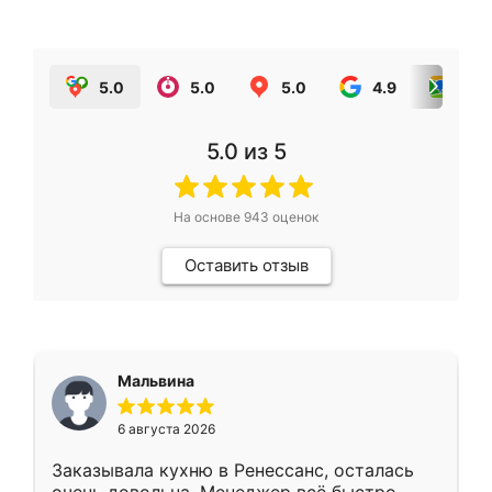
5.0
5.0
5.0
4.9
5.0
5.0
из 5
На основе
943
оценок
Оставить отзыв
Мальвина
6 августа 2026
Заказывала кухню в Ренессанс, осталась