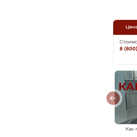
Цен
Стоимо
8 (800)
Как 