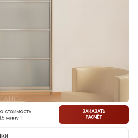
ю стоимость!
ЗАКАЗАТЬ
РАСЧЁТ
15 минут!
ики