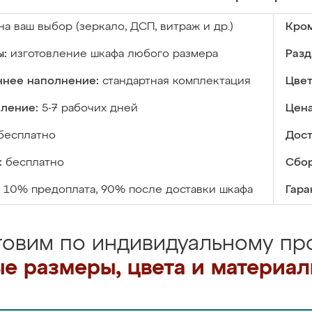
на ваш выбор (зеркало, ДСП, витраж и др.)
Кром
ы:
изготовление шкафа любого размера
Разд
ннее наполнение:
стандартная комплектация
Цвет
вление:
5-7 рабочих дней
Цена
бесплатно
Дост
:
бесплатно
Сбор
10% предоплата, 90% после доставки шкафа
Гара
товим по индивидуальному про
е размеры, цвета и материа