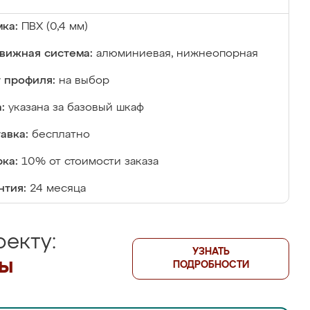
ка:
ПВХ (0,4 мм)
вижная система:
алюминиевая, нижнеопорная
 профиля:
на выбор
:
указана за базовый шкаф
авка:
бесплатно
ка:
10% от стоимости заказа
нтия:
24 месяца
екту:
УЗНАТЬ
лы
ПОДРОБНОСТИ