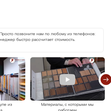
Просто позвоните нам по любому из телефонов:
енеджер быстро рассчитает стоимость.
упе из
Материалы, с которыми мы
на
работаем