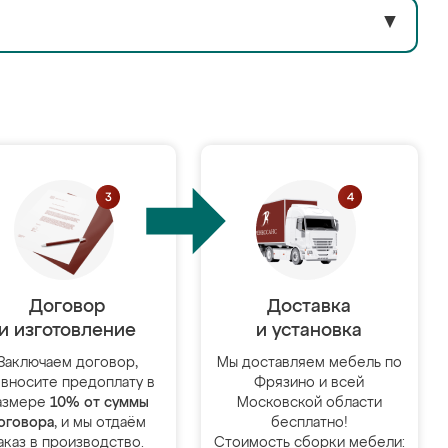
▼
Договор
Доставка
и изготовление
и установка
Заключаем договор,
Мы доставляем мебель по
 вносите предоплату в
Фрязино и всей
азмере
10% от суммы
Московской области
оговора
, и мы отдаём
бесплатно!
аказ в производство.
Стоимость сборки мебели: