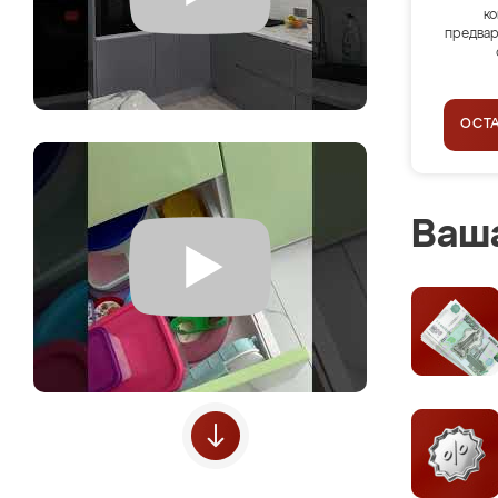
ко
предвар
ОСТ
Ваша