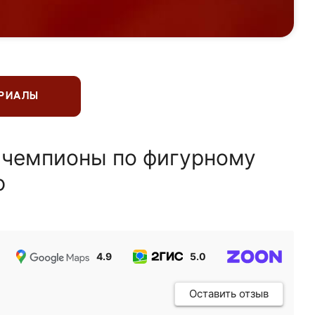
ЕРИАЛЫ
 чемпионы по фигурному
ю
4.9
5.0
5.0
Оставить отзыв