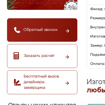
Фасад:
Размер
Внутре
Обратный звонок
Изгото
Замер:
Подъём
Заказать расчёт
Оплата:
Бесплатный вызов
Изго
дизайнера-
замерщика
любы