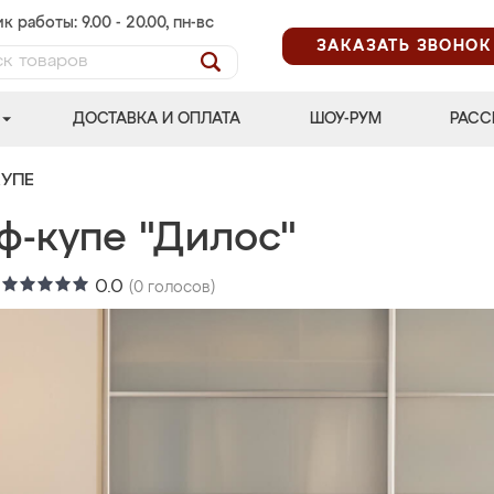
к работы: 9.00 - 20.00, пн-вс
ЗАКАЗАТЬ ЗВОНОК
ДОСТАВКА И ОПЛАТА
ШОУ-РУМ
РАСС
УПЕ
ф-купе "Дилос"
:
0.0
(
0
голосов)