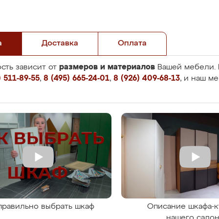
а
Доставка
Оплата
размеров и материалов
сть зависит от
Вашей мебели. 
 511-89-55
,
8 (495) 665-24-01
,
8 (926) 409-68-13
, и наш м
правильно выбрать шкаф
Описание шкафа-к
нашего сало