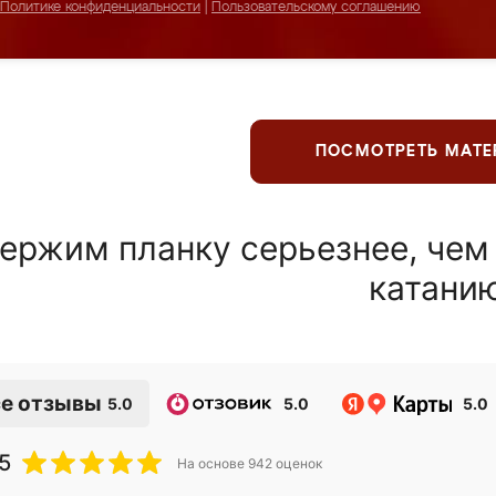
Политике конфиденциальности
|
Пользовательскому соглашению
ПОСМОТРЕТЬ МАТ
ержим планку серьезнее, чем
катани
е отзывы
5.0
5.0
5.0
5
На основе
942
оценок