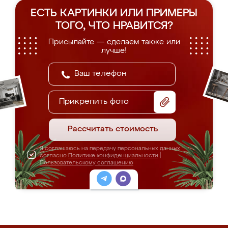
ЕСТЬ КАРТИНКИ ИЛИ ПРИМЕРЫ
ТОГО, ЧТО НРАВИТСЯ?
Присылайте — сделаем также или
лучше!
Прикрепить фото
Рассчитать стоимость
Я соглашаюсь на передачу персональных данных
согласно
Политике конфиденциальности
|
Пользовательскому соглашению