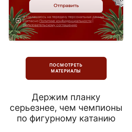
Отправить
Я соглашаюсь на передачу персональных данных
согласно
Политике конфиденциальности
|
Пользовательскому соглашению
ПОСМОТРЕТЬ
МАТЕРИАЛЫ
Держим планку
серьезнее, чем чемпионы
по фигурному катанию