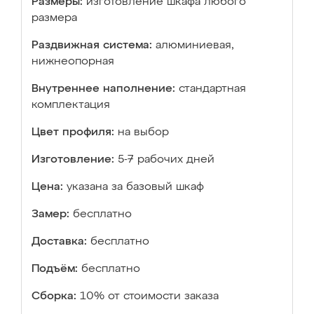
Размеры:
изготовление шкафа любого
размера
Раздвижная система:
алюминиевая,
нижнеопорная
Внутреннее наполнение:
стандартная
комплектация
Цвет профиля:
на выбор
Изготовление:
5-7 рабочих дней
Цена:
указана за базовый шкаф
Замер:
бесплатно
Доставка:
бесплатно
Подъём:
бесплатно
Сборка:
10% от стоимости заказа