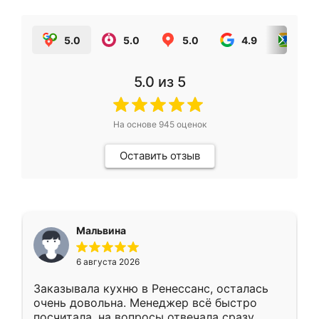
5.0
5.0
5.0
4.9
5.0
5.0
из 5
На основе
945
оценок
Оставить отзыв
Мальвина
6 августа 2026
Заказывала кухню в Ренессанс, осталась
очень довольна. Менеджер всё быстро
посчитала, на вопросы отвечала сразу.