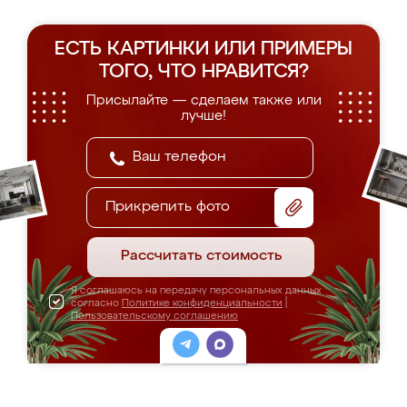
ЕСТЬ КАРТИНКИ ИЛИ ПРИМЕРЫ
ТОГО, ЧТО НРАВИТСЯ?
Присылайте — сделаем также или
лучше!
Прикрепить фото
Рассчитать стоимость
Я соглашаюсь на передачу персональных данных
согласно
Политике конфиденциальности
|
Пользовательскому соглашению