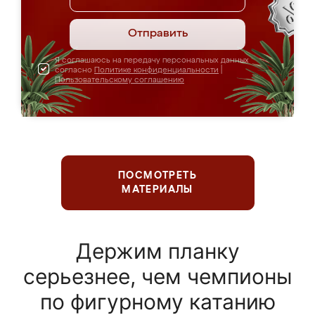
Отправить
Я соглашаюсь на передачу персональных данных
согласно
Политике конфиденциальности
|
Пользовательскому соглашению
ПОСМОТРЕТЬ
МАТЕРИАЛЫ
Держим планку
серьезнее, чем чемпионы
по фигурному катанию