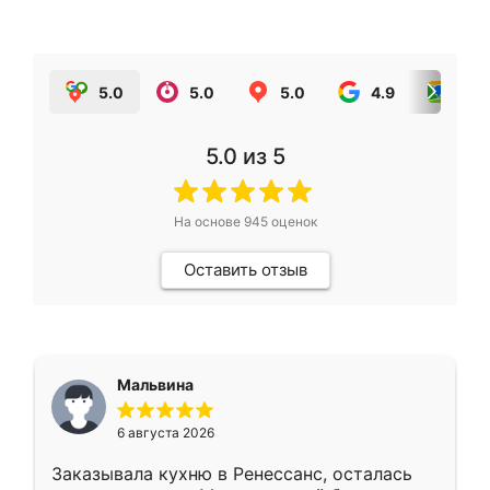
5.0
5.0
5.0
4.9
5.0
5.0
из 5
На основе
945
оценок
Оставить отзыв
Мальвина
6 августа 2026
Заказывала кухню в Ренессанс, осталась