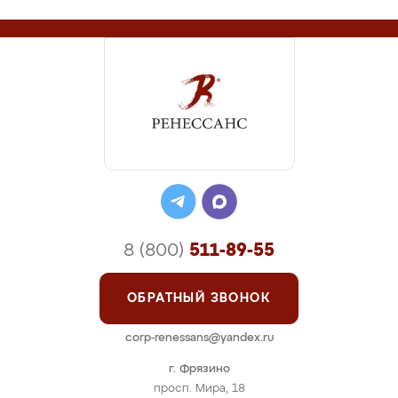
8 (800)
511-89-55
ОБРАТНЫЙ ЗВОНОК
corp-renessans@yandex.ru
г. Фрязино
просп. Мира, 18