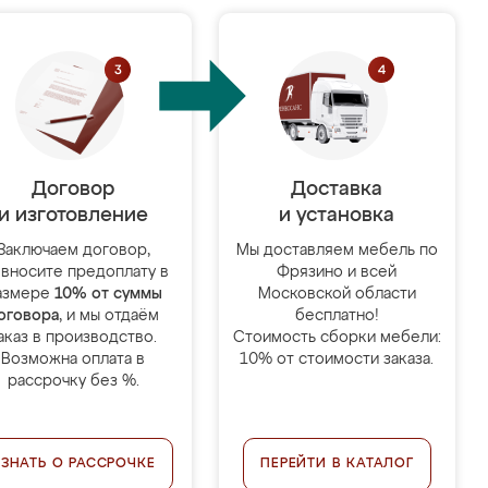
Договор
Доставка
и изготовление
и установка
Заключаем договор,
Мы доставляем мебель по
 вносите предоплату в
Фрязино и всей
азмере
10% от суммы
Московской области
оговора
, и мы отдаём
бесплатно!
аказ в производство.
Стоимость сборки мебели:
Возможна оплата в
10% от стоимости заказа.
рассрочку без %.
УЗНАТЬ О РАССРОЧКЕ
ПЕРЕЙТИ В КАТАЛОГ