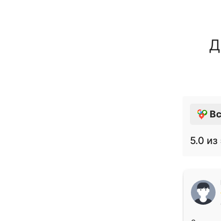
Д
Вс
5.0
из 