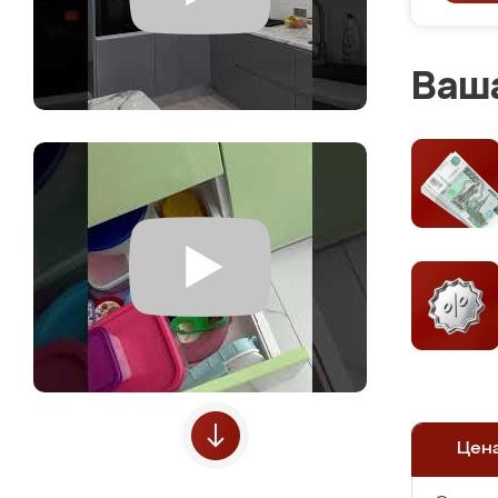
Ваша
Цен