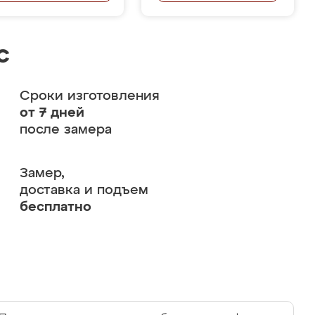
с
Сроки изготовления
от 7 дней
после замера
Замер,
доставка и подъем
бесплатно