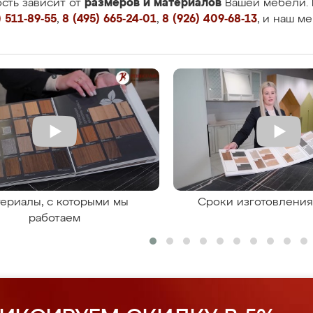
размеров и материалов
сть зависит от
Вашей мебели. 
 511-89-55
,
8 (495) 665-24-01
,
8 (926) 409-68-13
, и наш м
ериалы, с которыми мы
Сроки изготовлени
работаем