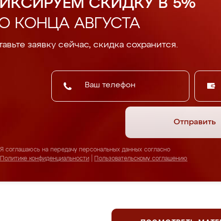
ИКСИРУЕМ СКИДКУ В 5%
О КОНЦА АВГУСТА
авьте заявку сейчас, скидка сохранится.
Отправить
Я соглашаюсь на передачу персональных данных согласно
Политике конфиденциальности
|
Пользовательскому соглашению