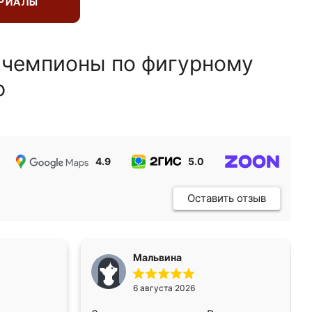
ЕРИАЛЫ
 чемпионы по фигурному
ю
4.9
5.0
5.0
Оставить отзыв
Мальвина
6 августа 2026