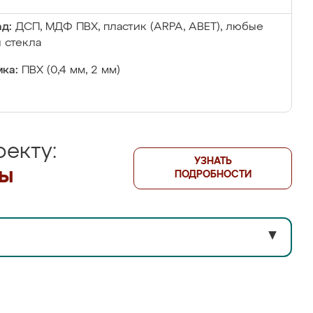
д:
ДСП, МДФ ПВХ, пластик (ARPA, ABET), любые
 стекла
ка:
ПВХ (0,4 мм, 2 мм)
екту:
УЗНАТЬ
лы
ПОДРОБНОСТИ
▼