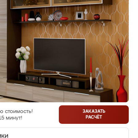
ю стоимость!
ЗАКАЗАТЬ
РАСЧЁТ
15 минут!
ики