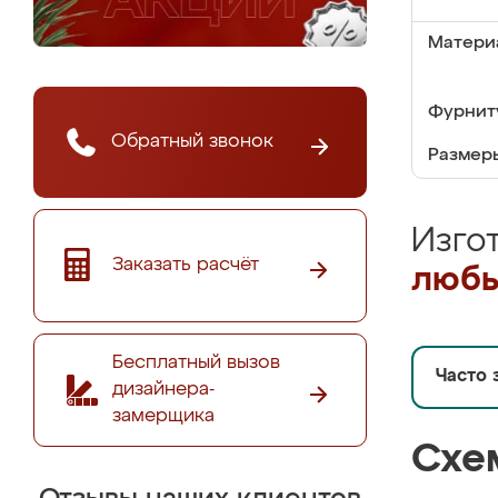
Матери
Фурнит
Обратный звонок
Размер
Изго
Заказать расчёт
любы
Бесплатный вызов
Часто 
дизайнера-
замерщика
Схе