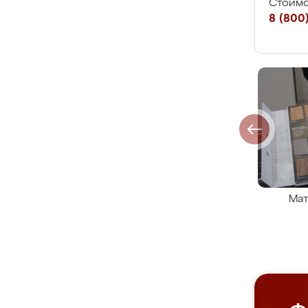
Стоимо
8 (800)
Мат