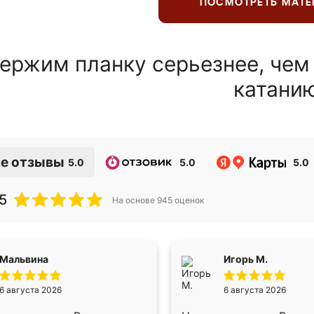
ПОСМОТРЕТЬ МАТ
ержим планку серьезнее, чем
катани
е отзывы
5.0
5.0
5.0
5
На основе
945
оценок
Мальвина
Игорь М.
6 августа 2026
6 августа 2026