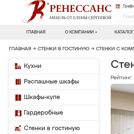
Графи
ГЛАВНАЯ
О КОМПАНИИ
КАТАЛОГ
ГЛАВНАЯ
→
СТЕНКИ В ГОСТИНУЮ
→
СТЕНКИ С КО
Сте
Кухни
Рейтинг
Распашные шкафы
Шкафы-купе
Гардеробные
Стенки в гостиную