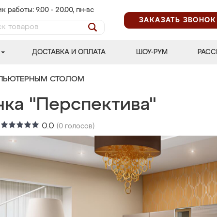
к работы: 9.00 - 20.00, пн-вс
ЗАКАЗАТЬ ЗВОНОК
ДОСТАВКА И ОПЛАТА
ШОУ-РУМ
РАСС
МПЬЮТЕРНЫМ СТОЛОМ
нка "Перспектива"
:
0.0
(
0
голосов)