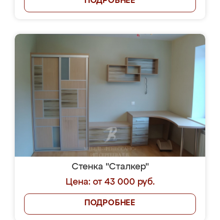
ПОДРОБНЕЕ
Стенка "Сталкер"
Цена: от 43 000 руб.
ПОДРОБНЕЕ