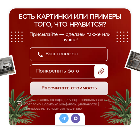
ЕСТЬ КАРТИНКИ ИЛИ ПРИМЕРЫ
ТОГО, ЧТО НРАВИТСЯ?
Присылайте — сделаем также или
лучше!
Прикрепить фото
Рассчитать стоимость
Я соглашаюсь на передачу персональных данных
согласно
Политике конфиденциальности
|
Пользовательскому соглашению