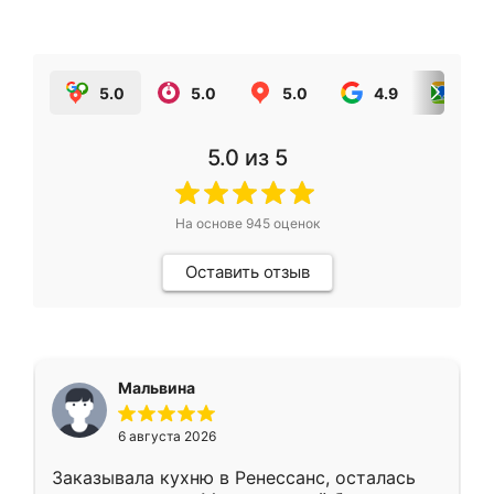
5.0
5.0
5.0
4.9
5.0
5.0
из 5
На основе
945
оценок
Оставить отзыв
Мальвина
6 августа 2026
Заказывала кухню в Ренессанс, осталась