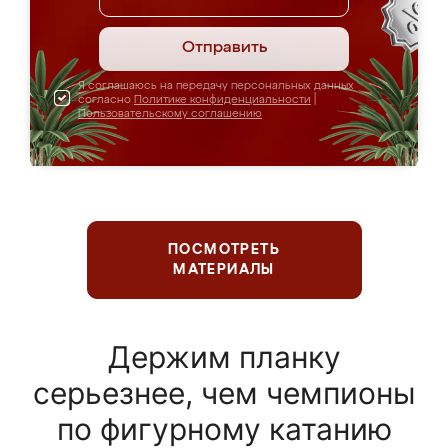
Отправить
Я соглашаюсь на передачу персональных данных
согласно
Политике конфиденциальности
|
Пользовательскому соглашению
ПОСМОТРЕТЬ
МАТЕРИАЛЫ
Держим планку
серьезнее, чем чемпионы
по фигурному катанию