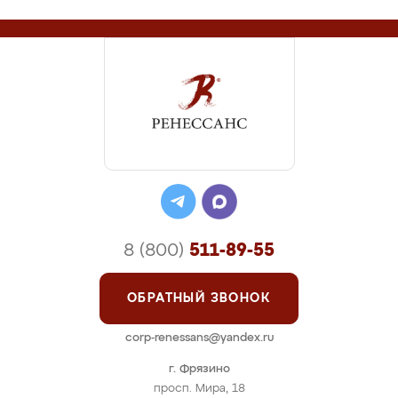
8 (800)
511-89-55
ОБРАТНЫЙ ЗВОНОК
corp-renessans@yandex.ru
г. Фрязино
просп. Мира, 18