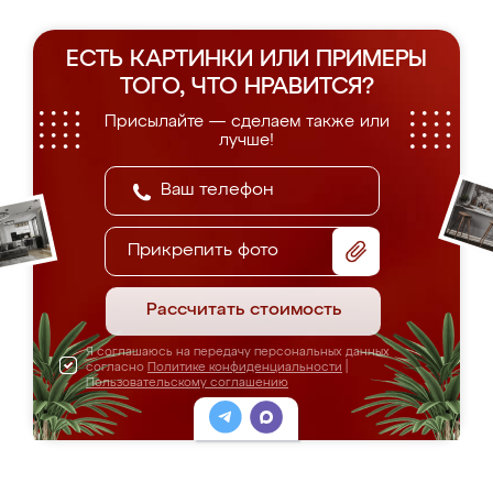
ЕСТЬ КАРТИНКИ ИЛИ ПРИМЕРЫ
ТОГО, ЧТО НРАВИТСЯ?
Присылайте — сделаем также или
лучше!
Прикрепить фото
Рассчитать стоимость
Я соглашаюсь на передачу персональных данных
согласно
Политике конфиденциальности
|
Пользовательскому соглашению