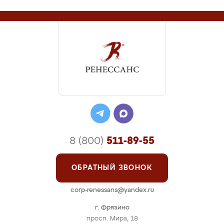
8 (800)
511-89-55
ОБРАТНЫЙ ЗВОНОК
corp-renessans@yandex.ru
г. Фрязино
просп. Мира, 18