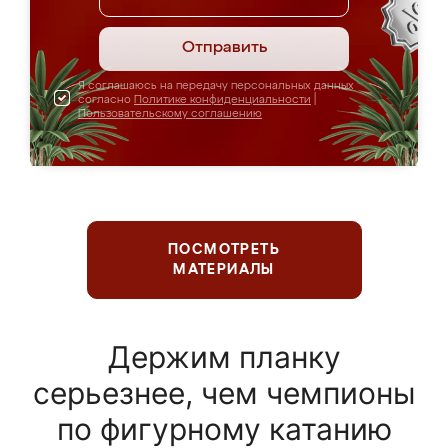
Отправить
Я соглашаюсь на передачу персональных данных
согласно
Политике конфиденциальности
|
Пользовательскому соглашению
ПОСМОТРЕТЬ
МАТЕРИАЛЫ
Держим планку
серьезнее, чем чемпионы
по фигурному катанию