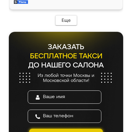
и снял размеры. Изготовили в срок, с
доставкой тоже никаких проблем не
возникло. Сборку выполнили аккуратно,
мебель сразу встала на свое место без
Еще
каких-либо доработок. Качеством осталась
довольна, все выглядит так, как и ожидала.
ЗАКАЗАТЬ
БЕСПЛАТНОЕ ТАКСИ
ДО НАШЕГО САЛОНА
Из любой точки Москвы и
Московской области!