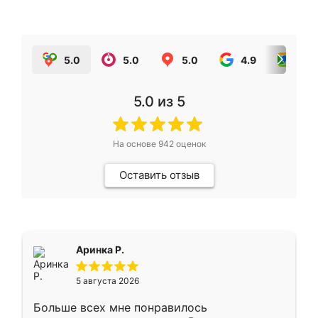
5.0
5.0
5.0
4.9
5.0
5.0
из 5
На основе
942
оценок
Оставить отзыв
Аринка Р.
5 августа 2026
Больше всех мне понравилось