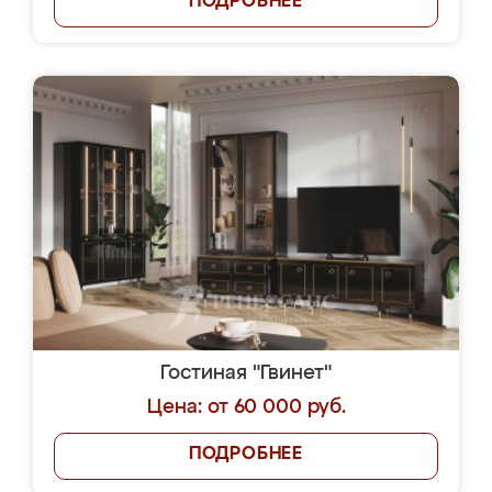
ПОДРОБНЕЕ
Гостиная "Гвинет"
Цена: от 60 000 руб.
ПОДРОБНЕЕ