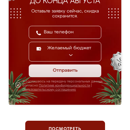
ДО КОНЦА АВГУСТА
Оставьте заявку сейчас, скидка
сохранится.
Желаемый бюджет
Отправить
Я соглашаюсь на передачу персональных данных
согласно
Политике конфиденциальности
|
Пользовательскому соглашению
ПОСМОТРЕТЬ