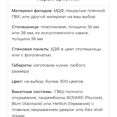
Материал фасадов:
МДФ, покрытые плёнкой
ПВХ, или другой материал на ваш выбор
Столешница:
пластиковая, толщина 26 мм
или 38 мм; из искусственного камня,
толщина 38 мм
Стеновая панель:
ХДФ в цвет столешницы
или с фотопечатью
Габариты:
изготовим кухню любого
размера
Цвет:
на выбор, более 300 цветов
Выкатные системы :
ПВШ полного
открывания, тандембоксы BOYARD (Россия),
Blum (Австрия) или Hettich (Германия) с
плавным закрыванием дверок или без этой
опции