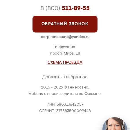
8 (800)
511-89-55
ОБРАТНЫЙ ЗВОНОК
corp-renessans@yandex.ru
г. Фрязино
просп. Мира, 18
СХЕМА ПРОЕЗДА
Добавить в избранное
2015 - 2026 © Ренессанс.
Мебель от производителя во Фрязино.
ИНН: 580313642057
ОГРНИП: 317583500009448