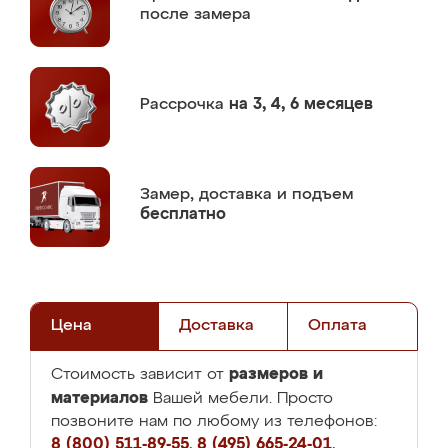
после замера
Рассрочка
на 3, 4, 6 месяцев
Замер,
доставка и подъем
бесплатно
Цена
Доставка
Оплата
размеров и
Стоимость зависит от
материалов
Вашей мебели. Просто
позвоните нам по любому из телефонов:
8 (800) 511-89-55
,
8 (495) 665-24-01
,