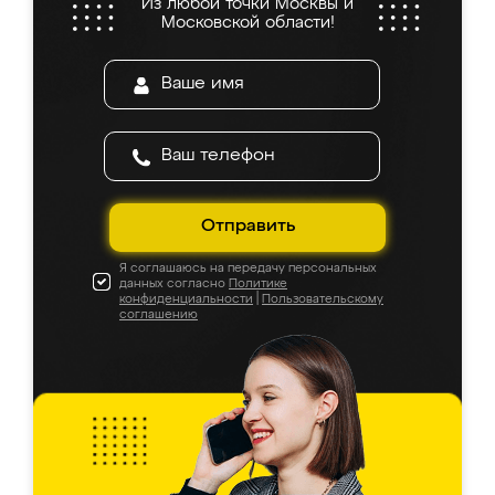
Из любой точки Москвы и
Московской области!
Отправить
Я соглашаюсь на передачу персональных
данных согласно
Политике
конфиденциальности
|
Пользовательскому
соглашению