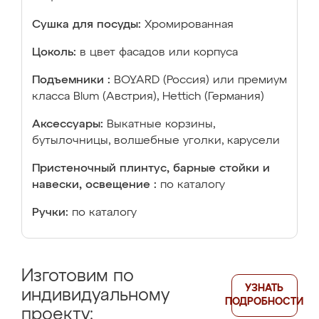
Сушка для посуды:
Хромированная
Цоколь:
в цвет фасадов или корпуса
Подъемники :
BOYARD (Россия) или премиум
класса Blum (Австрия), Hettich (Германия)
Аксессуары:
Выкатные корзины,
бутылочницы, волшебные уголки, карусели
Пристеночный плинтус, барные стойки и
навески, освещение :
по каталогу
Ручки:
по каталогу
Изготовим по
УЗНАТЬ
индивидуальному
ПОДРОБНОСТИ
проекту: