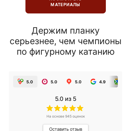
МАТЕРИАЛЫ
Держим планку
серьезнее, чем чемпионы
по фигурному катанию
5.0
5.0
5.0
4.9
5.0
5.0
из 5
На основе
945
оценок
Оставить отзыв