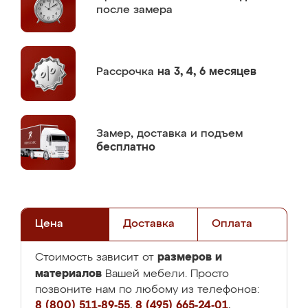
после замера
Рассрочка
на 3, 4, 6 месяцев
Замер,
доставка и подъем
бесплатно
Цена
Доставка
Оплата
размеров и
Стоимость зависит от
материалов
Вашей мебели. Просто
позвоните нам по любому из телефонов:
8 (800) 511-89-55
,
8 (495) 665-24-01
,