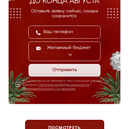
ДО КОНЦА АВГУСТА
Оставьте заявку сейчас, скидка
сохранится.
Желаемый бюджет
Отправить
Я соглашаюсь на передачу персональных данных
согласно
Политике конфиденциальности
|
Пользовательскому соглашению
ПОСМОТРЕТЬ