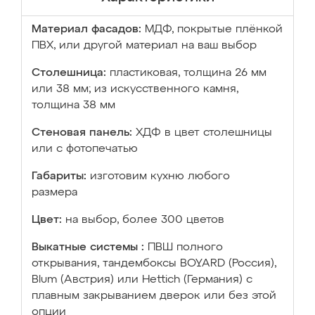
Материал фасадов:
МДФ, покрытые плёнкой
ПВХ, или другой материал на ваш выбор
Столешница:
пластиковая, толщина 26 мм
или 38 мм; из искусственного камня,
толщина 38 мм
Стеновая панель:
ХДФ в цвет столешницы
или с фотопечатью
Габариты:
изготовим кухню любого
размера
Цвет:
на выбор, более 300 цветов
Выкатные системы :
ПВШ полного
открывания, тандембоксы BOYARD (Россия),
Blum (Австрия) или Hettich (Германия) с
плавным закрыванием дверок или без этой
опции