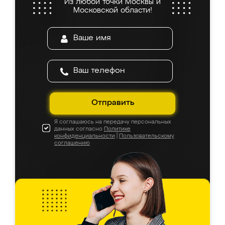
Из любой точки Москвы и
Московской области!
Отправить
Я соглашаюсь на передачу персональных
данных согласно
Политике
конфиденциальности
|
Пользовательскому
соглашению