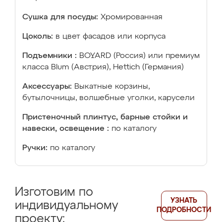
Сушка для посуды:
Хромированная
Цоколь:
в цвет фасадов или корпуса
Подъемники :
BOYARD (Россия) или премиум
класса Blum (Австрия), Hettich (Германия)
Аксессуары:
Выкатные корзины,
бутылочницы, волшебные уголки, карусели
Пристеночный плинтус, барные стойки и
навески, освещение :
по каталогу
Ручки:
по каталогу
Изготовим по
УЗНАТЬ
индивидуальному
ПОДРОБНОСТИ
проекту: