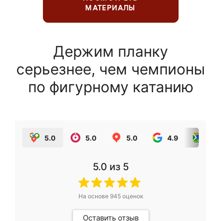
МАТЕРИАЛЫ
Держим планку
серьезнее, чем чемпионы
по фигурному катанию
5.0
5.0
5.0
4.9
5.0
5.0
из 5
На основе
945
оценок
Оставить отзыв