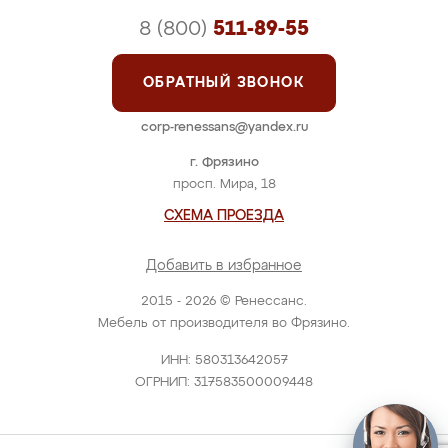
8 (800)
511-89-55
ОБРАТНЫЙ ЗВОНОК
corp-renessans@yandex.ru
г. Фрязино
просп. Мира, 18
СХЕМА ПРОЕЗДА
Добавить в избранное
2015 - 2026 © Ренессанс.
Мебель от производителя во Фрязино.
ИНН: 580313642057
ОГРНИП: 317583500009448