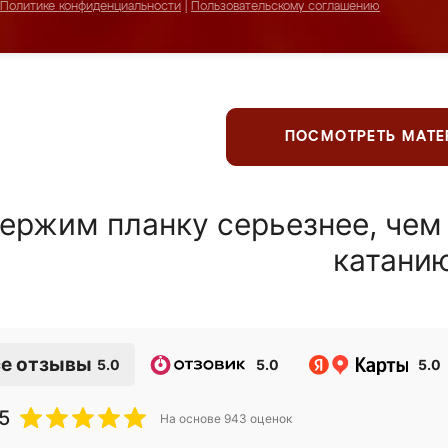
Политике конфиденциальности
|
Пользовательскому соглашению
ПОСМОТРЕТЬ МАТ
ержим планку серьезнее, чем
катани
е отзывы
5.0
5.0
5.0
5
На основе
943
оценок