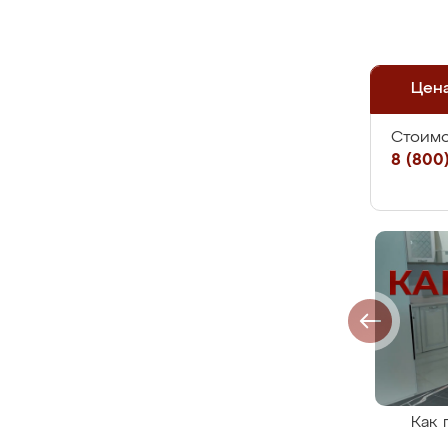
Цен
Стоимо
8 (800)
Как 