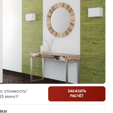
ю стоимость!
ЗАКАЗАТЬ
РАСЧЁТ
15 минут!
ики