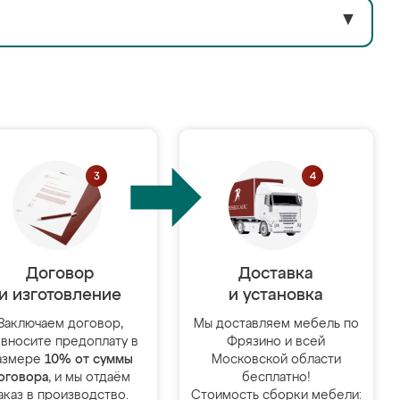
▼
Договор
Доставка
и изготовление
и установка
Заключаем договор,
Мы доставляем мебель по
 вносите предоплату в
Фрязино и всей
азмере
10% от суммы
Московской области
оговора
, и мы отдаём
бесплатно!
аказ в производство.
Стоимость сборки мебели: