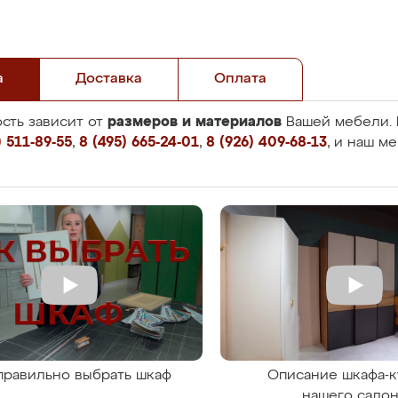
а
Доставка
Оплата
размеров и материалов
сть зависит от
Вашей мебели. 
 511-89-55
,
8 (495) 665-24-01
,
8 (926) 409-68-13
, и наш м
правильно выбрать шкаф
Описание шкафа-к
нашего сало