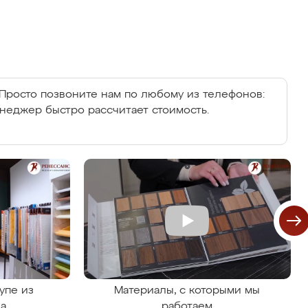
Просто позвоните нам по любому из телефонов:
енеджер быстро рассчитает стоимость.
упе из
Материалы, с которыми мы
на
работаем