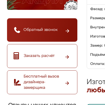
Фасад:
Размер
Внутре
Обратный звонок
Изгото
Замер:
Подъём
Заказать расчёт
Оплата:
Бесплатный вызов
Изго
дизайнера-
замерщика
любы