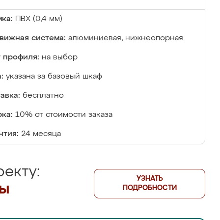
ка:
ПВХ (0,4 мм)
вижная система:
алюминиевая, нижнеопорная
 профиля:
на выбор
:
указана за базовый шкаф
авка:
бесплатно
ка:
10% от стоимости заказа
нтия:
24 месяца
екту:
УЗНАТЬ
лы
ПОДРОБНОСТИ