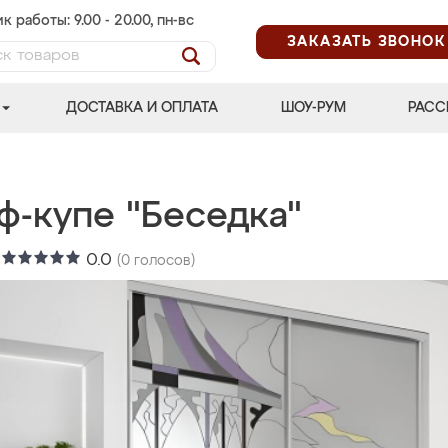
к работы: 9.00 - 20.00, пн-вс
ЗАКАЗАТЬ ЗВОНОК
ДОСТАВКА И ОПЛАТА
ШОУ-РУМ
РАСС
ф-купе "Беседка"
:
0.0
(
0
голосов)