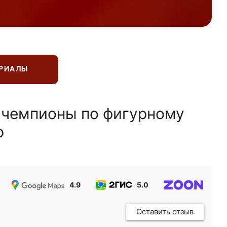
ЕРИАЛЫ
 чемпионы по фигурному
ю
4.9
5.0
5.0
Оставить отзыв