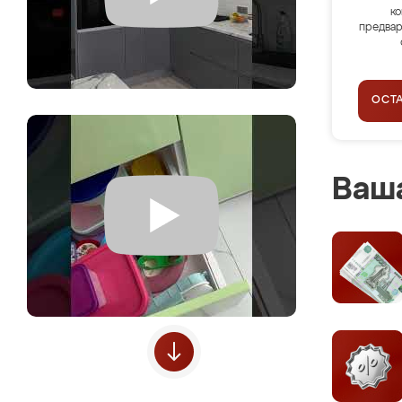
ко
предвар
ОСТ
Ваша