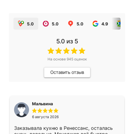
5.0
5.0
5.0
4.9
5.0
5.0
из 5
На основе
945
оценок
Оставить отзыв
Мальвина
6 августа 2026
Заказывала кухню в Ренессанс, осталась