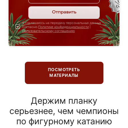
Отправить
Я соглашаюсь на передачу персональных данных
согласно
Политике конфиденциальности
|
Пользовательскому соглашению
ПОСМОТРЕТЬ
МАТЕРИАЛЫ
Держим планку
серьезнее, чем чемпионы
по фигурному катанию