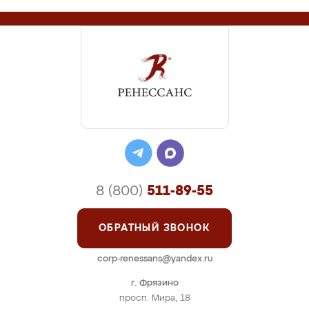
8 (800)
511-89-55
ОБРАТНЫЙ ЗВОНОК
corp-renessans@yandex.ru
г. Фрязино
просп. Мира, 18