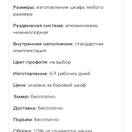
Размеры:
изготовление шкафа любого
размера
Раздвижная система:
алюминиевая,
нижнеопорная
Внутреннее наполнение:
стандартная
комплектация
Цвет профиля:
на выбор
Изготовление:
5-7 рабочих дней
Цена:
указана за базовый шкаф
Замер:
бесплатно
Доставка:
бесплатно
Подъём:
бесплатно
Сборка:
10% от стоимости заказа