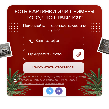
ЕСТЬ КАРТИНКИ ИЛИ ПРИМЕРЫ
ТОГО, ЧТО НРАВИТСЯ?
Присылайте — сделаем также или
лучше!
Прикрепить фото
Рассчитать стоимость
Я соглашаюсь на передачу персональных данных
согласно
Политике конфиденциальности
|
Пользовательскому соглашению