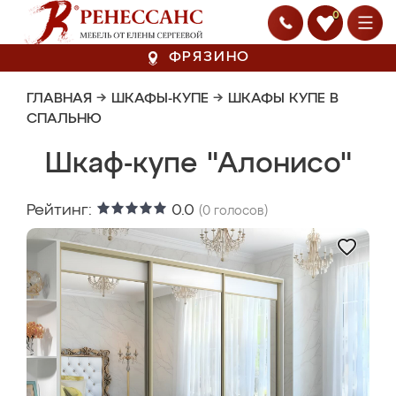
0
ФРЯЗИНО
ГЛАВНАЯ
→
ШКАФЫ-КУПЕ
→
ШКАФЫ КУПЕ В
СПАЛЬНЮ
Шкаф-купе "Алонисо"
Рейтинг:
0.0
(
0
голосов)