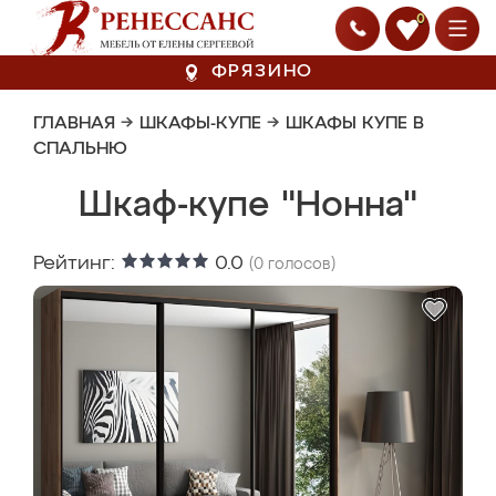
0
ФРЯЗИНО
ГЛАВНАЯ
→
ШКАФЫ-КУПЕ
→
ШКАФЫ КУПЕ В
СПАЛЬНЮ
Шкаф-купе "Нонна"
Рейтинг:
0.0
(
0
голосов)