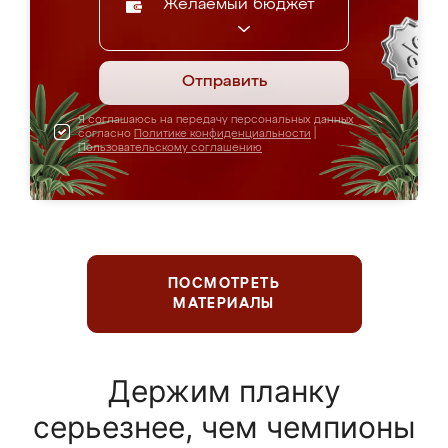
Желаемый бюджет
Отправить
Я соглашаюсь на передачу персональных данных
согласно
Политике конфиденциальности
|
Пользовательскому соглашению
ПОСМОТРЕТЬ
МАТЕРИАЛЫ
Держим планку
серьезнее, чем чемпионы