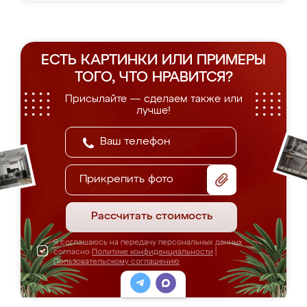
ЕСТЬ КАРТИНКИ ИЛИ ПРИМЕРЫ
ТОГО, ЧТО НРАВИТСЯ?
Присылайте — сделаем также или
лучше!
Прикрепить фото
Рассчитать стоимость
Я соглашаюсь на передачу персональных данных
согласно
Политике конфиденциальности
|
Пользовательскому соглашению