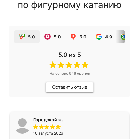
по фигурному катанию
5.0
5.0
5.0
4.9
5.0
5.0
из 5
На основе
946
оценок
Оставить отзыв
Городской ж.
10 августа 2026