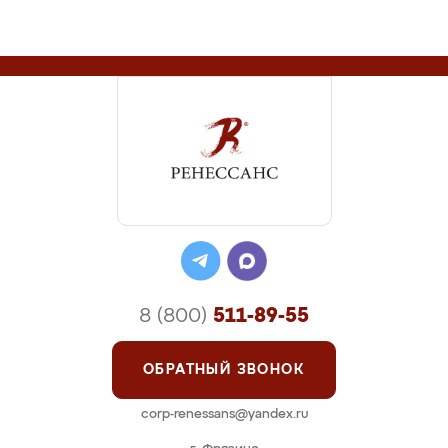
8 (800)
511-89-55
ОБРАТНЫЙ ЗВОНОК
corp-renessans@yandex.ru