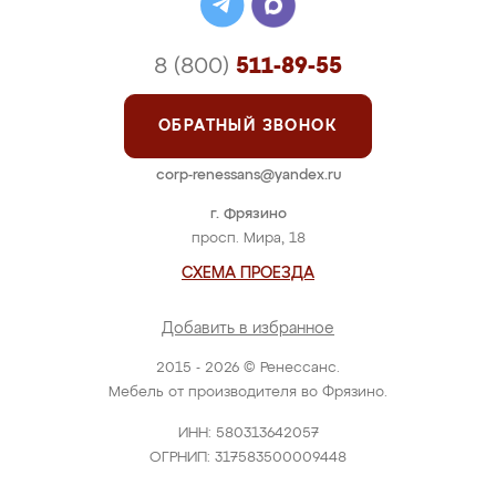
8 (800)
511-89-55
ОБРАТНЫЙ ЗВОНОК
corp-renessans@yandex.ru
г. Фрязино
просп. Мира, 18
СХЕМА ПРОЕЗДА
Добавить в избранное
2015 - 2026 © Ренессанс.
Мебель от производителя во Фрязино.
ИНН: 580313642057
ОГРНИП: 317583500009448