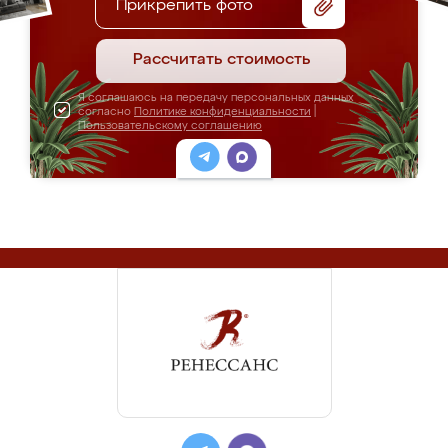
Прикрепить фото
Рассчитать стоимость
Я соглашаюсь на передачу персональных данных
согласно
Политике конфиденциальности
|
Пользовательскому соглашению