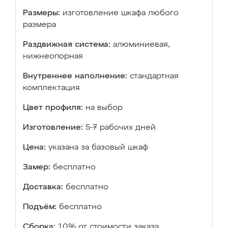
Размеры:
изготовление шкафа любого
размера
Раздвижная система:
алюминиевая,
нижнеопорная
Внутреннее наполнение:
стандартная
комплектация
Цвет профиля:
на выбор
Изготовление:
5-7 рабочих дней
Цена:
указана за базовый шкаф
Замер:
бесплатно
Доставка:
бесплатно
Подъём:
бесплатно
Сборка:
10% от стоимости заказа