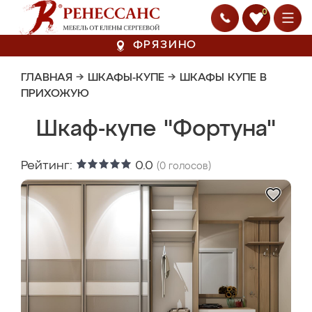
0
ФРЯЗИНО
ГЛАВНАЯ
→
ШКАФЫ-КУПЕ
→
ШКАФЫ КУПЕ В
ПРИХОЖУЮ
Шкаф-купе "Фортуна"
Рейтинг:
0.0
(
0
голосов)