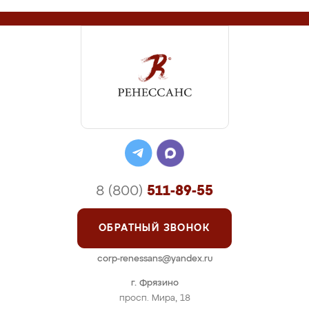
8 (800)
511-89-55
ОБРАТНЫЙ ЗВОНОК
corp-renessans@yandex.ru
г. Фрязино
просп. Мира, 18