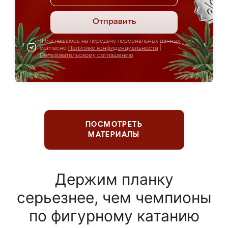
Отправить
Я соглашаюсь на передачу персональных данных
согласно
Политике конфиденциальности
|
Пользовательскому соглашению
ПОСМОТРЕТЬ
МАТЕРИАЛЫ
Держим планку
серьезнее, чем чемпионы
по фигурному катанию