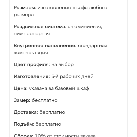
Размеры:
изготовление шкафа любого
размера
Раздвижная система:
алюминиевая,
нижнеопорная
Внутреннее наполнение:
стандартная
комплектация
Цвет профиля:
на выбор
Изготовление:
5-7 рабочих дней
Цена:
указана за базовый шкаф
Замер:
бесплатно
Доставка:
бесплатно
Подъём:
бесплатно
Сборка:
10% от стоимости заказа