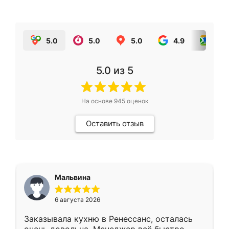
5.0
5.0
5.0
4.9
5.0
5.0
из 5
На основе
945
оценок
Оставить отзыв
Мальвина
6 августа 2026
Заказывала кухню в Ренессанс, осталась