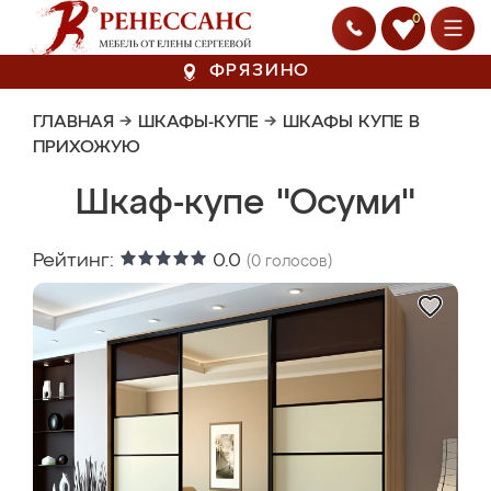
0
ФРЯЗИНО
ГЛАВНАЯ
→
ШКАФЫ-КУПЕ
→
ШКАФЫ КУПЕ В
ПРИХОЖУЮ
Шкаф-купе "Осуми"
Рейтинг:
0.0
(
0
голосов)