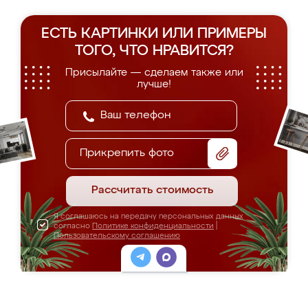
ЕСТЬ КАРТИНКИ ИЛИ ПРИМЕРЫ
ТОГО, ЧТО НРАВИТСЯ?
Присылайте — сделаем также или
лучше!
Прикрепить фото
Рассчитать стоимость
Я соглашаюсь на передачу персональных данных
согласно
Политике конфиденциальности
|
Пользовательскому соглашению