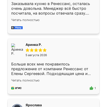
Заказывала кухню в Ренессанс, осталась
очень довольна. Менеджер всё быстро
посчитала, на вопросы отвечала сразу.
Замерщик приехал в субботу, подошёл к
Читать полностью
делу со всей ответственностью. Собрали
за день, ребята работали аккуратно, даже
пыли почти не было. Качество отличное,
ящики ходят плавно, ничего не скрипит.
Всё подошло как влитое.
Аринка Р.
5 августа 2026
Больше всех мне понравилось
предложение от компании Ренессанс от
Елены Сергеевой. Подходяшщая цена и
короткие сроки изготовления. Приехавший
Читать полностью
для замера сотрудник Владислав
предложил по моему эскизу самый
1
подходящий вариант шкафа. Немного его
видоизменил, получилось даже лучше, чем
я хотела.
Ярослава