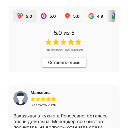
5.0
5.0
5.0
4.9
5.0
5.0
из 5
На основе
945
оценок
Оставить отзыв
Мальвина
6 августа 2026
Заказывала кухню в Ренессанс, осталась
очень довольна. Менеджер всё быстро
посчитала, на вопросы отвечала сразу.