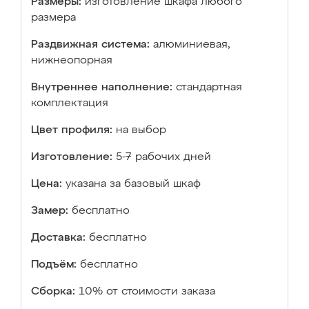
Размеры:
изготовление шкафа любого
размера
Раздвижная система:
алюминиевая,
нижнеопорная
Внутреннее наполнение:
стандартная
комплектация
Цвет профиля:
на выбор
Изготовление:
5-7 рабочих дней
Цена:
указана за базовый шкаф
Замер:
бесплатно
Доставка:
бесплатно
Подъём:
бесплатно
Сборка:
10% от стоимости заказа