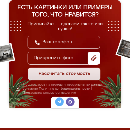
ЕСТЬ КАРТИНКИ ИЛИ ПРИМЕРЫ
ТОГО, ЧТО НРАВИТСЯ?
Присылайте — сделаем также или
лучше!
Прикрепить фото
Рассчитать стоимость
Я соглашаюсь на передачу персональных данных
согласно
Политике конфиденциальности
|
Пользовательскому соглашению