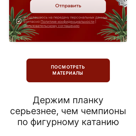
Отправить
Я соглашаюсь на передачу персональных данных
согласно
Политике конфиденциальности
|
Пользовательскому соглашению
ПОСМОТРЕТЬ
МАТЕРИАЛЫ
Держим планку
серьезнее, чем чемпионы
по фигурному катанию