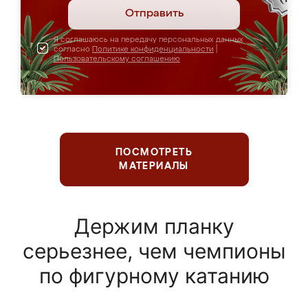
Отправить
Я соглашаюсь на передачу персональных данных
согласно
Политике конфиденциальности
|
Пользовательскому соглашению
ПОСМОТРЕТЬ
МАТЕРИАЛЫ
Держим планку
серьезнее, чем чемпионы
по фигурному катанию