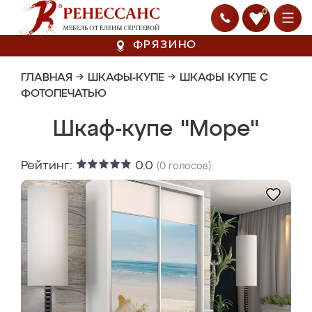
0
ФРЯЗИНО
ГЛАВНАЯ
→
ШКАФЫ-КУПЕ
→
ШКАФЫ КУПЕ С
ФОТОПЕЧАТЬЮ
Шкаф-купе "Море"
Рейтинг:
0.0
(
0
голосов)