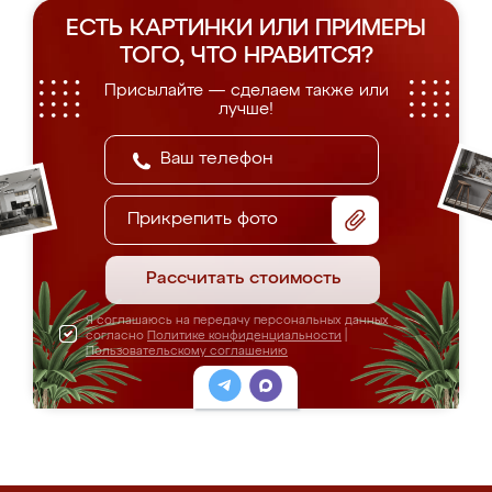
ЕСТЬ КАРТИНКИ ИЛИ ПРИМЕРЫ
ТОГО, ЧТО НРАВИТСЯ?
Присылайте — сделаем также или
лучше!
Прикрепить фото
Рассчитать стоимость
Я соглашаюсь на передачу персональных данных
согласно
Политике конфиденциальности
|
Пользовательскому соглашению