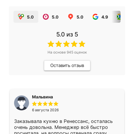
5.0
5.0
5.0
4.9
5.0
5.0
из 5
На основе
945
оценок
Оставить отзыв
Мальвина
6 августа 2026
Заказывала кухню в Ренессанс, осталась
очень довольна. Менеджер всё быстро
посчитала, на вопросы отвечала сразу.