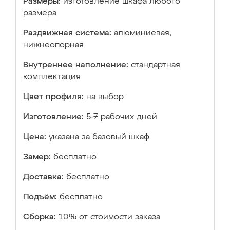
Размеры:
изготовление шкафа любого
размера
Раздвижная система:
алюминиевая,
нижнеопорная
Внутреннее наполнение:
стандартная
комплектация
Цвет профиля:
на выбор
Изготовление:
5-7 рабочих дней
Цена:
указана за базовый шкаф
Замер:
бесплатно
Доставка:
бесплатно
Подъём:
бесплатно
Сборка:
10% от стоимости заказа