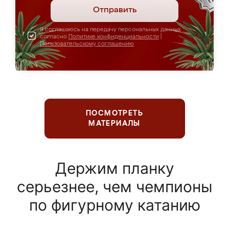
Отправить
Я соглашаюсь на передачу персональных данных
согласно
Политике конфиденциальности
|
Пользовательскому соглашению
ПОСМОТРЕТЬ
МАТЕРИАЛЫ
Держим планку
серьезнее, чем чемпионы
по фигурному катанию