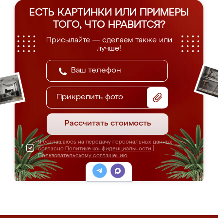
ЕСТЬ КАРТИНКИ ИЛИ ПРИМЕРЫ
ТОГО, ЧТО НРАВИТСЯ?
Присылайте — сделаем также или
лучше!
Прикрепить фото
Рассчитать стоимость
Я соглашаюсь на передачу персональных данных
согласно
Политике конфиденциальности
|
Пользовательскому соглашению