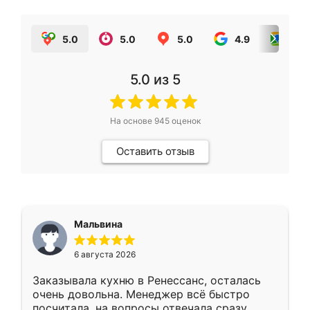
5.0
5.0
5.0
4.9
5.0
5.0
из 5
На основе
945
оценок
Оставить отзыв
Мальвина
6 августа 2026
Заказывала кухню в Ренессанс, осталась
очень довольна. Менеджер всё быстро
посчитала, на вопросы отвечала сразу.