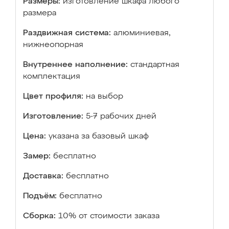
Размеры:
изготовление шкафа любого
размера
Раздвижная система:
алюминиевая,
нижнеопорная
Внутреннее наполнение:
стандартная
комплектация
Цвет профиля:
на выбор
Изготовление:
5-7 рабочих дней
Цена:
указана за базовый шкаф
Замер:
бесплатно
Доставка:
бесплатно
Подъём:
бесплатно
Сборка:
10% от стоимости заказа