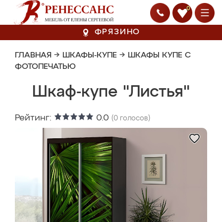
0
ФРЯЗИНО
ГЛАВНАЯ
→
ШКАФЫ-КУПЕ
→
ШКАФЫ КУПЕ С
ФОТОПЕЧАТЬЮ
Шкаф-купе "Листья"
Рейтинг:
0.0
(
0
голосов)