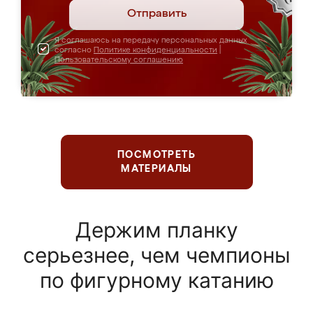
Отправить
Я соглашаюсь на передачу персональных данных
согласно
Политике конфиденциальности
|
Пользовательскому соглашению
ПОСМОТРЕТЬ
МАТЕРИАЛЫ
Держим планку
серьезнее, чем чемпионы
по фигурному катанию