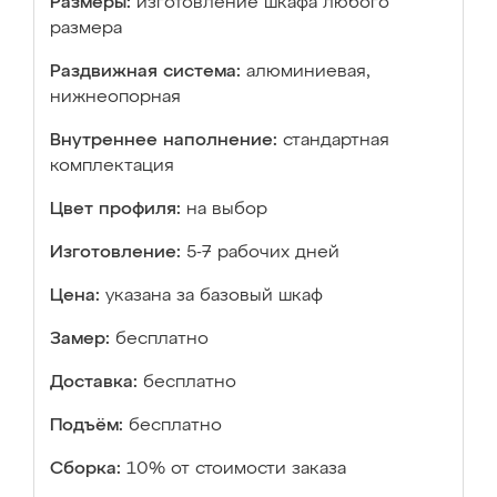
Размеры:
изготовление шкафа любого
размера
Раздвижная система:
алюминиевая,
нижнеопорная
Внутреннее наполнение:
стандартная
комплектация
Цвет профиля:
на выбор
Изготовление:
5-7 рабочих дней
Цена:
указана за базовый шкаф
Замер:
бесплатно
Доставка:
бесплатно
Подъём:
бесплатно
Сборка:
10% от стоимости заказа