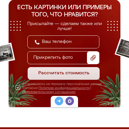
ЕСТЬ КАРТИНКИ ИЛИ ПРИМЕРЫ
ТОГО, ЧТО НРАВИТСЯ?
Присылайте — сделаем также или
лучше!
Прикрепить фото
Рассчитать стоимость
Я соглашаюсь на передачу персональных данных
согласно
Политике конфиденциальности
|
Пользовательскому соглашению