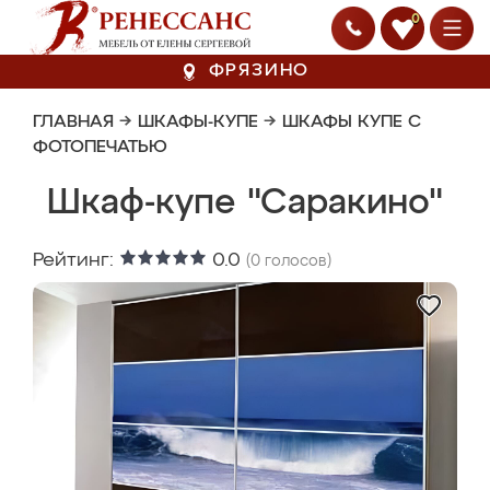
0
ФРЯЗИНО
ГЛАВНАЯ
→
ШКАФЫ-КУПЕ
→
ШКАФЫ КУПЕ С
ФОТОПЕЧАТЬЮ
Шкаф-купе "Саракино"
Рейтинг:
0.0
(
0
голосов)