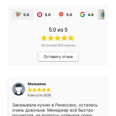
5.0
5.0
5.0
4.9
5.0
5.0
из 5
На основе
945
оценок
Оставить отзыв
Мальвина
6 августа 2026
Заказывала кухню в Ренессанс, осталась
очень довольна. Менеджер всё быстро
посчитала, на вопросы отвечала сразу.