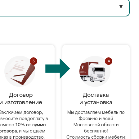
▼
Договор
Доставка
и изготовление
и установка
Заключаем договор,
Мы доставляем мебель по
 вносите предоплату в
Фрязино и всей
азмере
10% от суммы
Московской области
оговора
, и мы отдаём
бесплатно!
аказ в производство.
Стоимость сборки мебели: