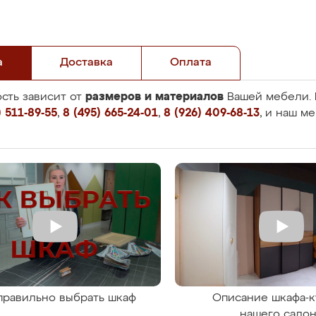
а
Доставка
Оплата
размеров и материалов
сть зависит от
Вашей мебели. 
 511-89-55
,
8 (495) 665-24-01
,
8 (926) 409-68-13
, и наш м
правильно выбрать шкаф
Описание шкафа-к
нашего сало