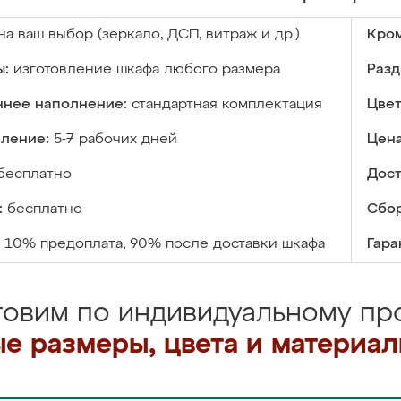
на ваш выбор (зеркало, ДСП, витраж и др.)
Кром
ы:
изготовление шкафа любого размера
Разд
ннее наполнение:
стандартная комплектация
Цвет
вление:
5-7 рабочих дней
Цена
бесплатно
Дост
:
бесплатно
Сбор
10% предоплата, 90% после доставки шкафа
Гара
товим по индивидуальному про
е размеры, цвета и материа