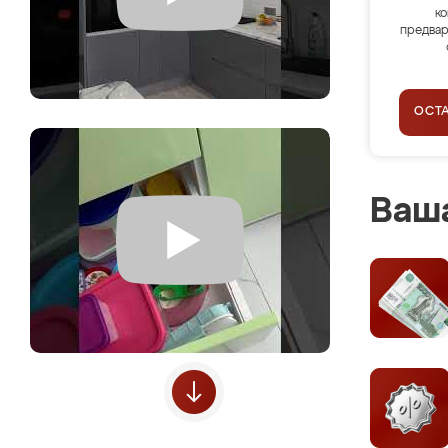
ко
предвар
ОСТ
Ваша