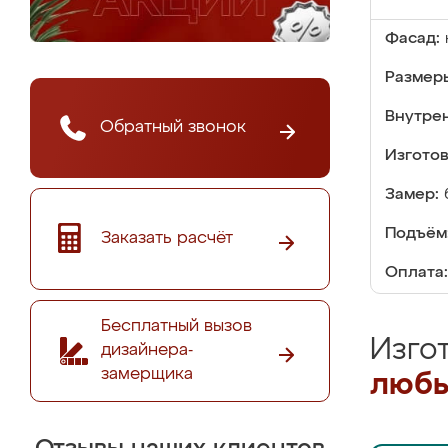
Фасад:
Размер
Внутре
Обратный звонок
Изгото
Замер:
Подъём
Заказать расчёт
Оплата:
Бесплатный вызов
Изго
дизайнера-
замерщика
любы