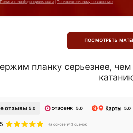
Политике конфиденциальности
|
Пользовательскому соглашению
ПОСМОТРЕТЬ МАТ
ержим планку серьезнее, чем
катани
е отзывы
5.0
5.0
5.0
5
На основе
943
оценок