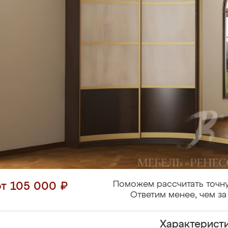
Поможем рассчитать точну
от 105 000 ₽
Ответим менее, чем за
Характерист