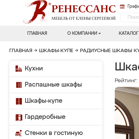
Графи
ГЛАВНАЯ
О КОМПАНИИ
КАТАЛОГ
ГЛАВНАЯ
→
ШКАФЫ-КУПЕ
→
РАДИУСНЫЕ ШКАФЫ К
Шкаф
Кухни
Рейтинг
Распашные шкафы
Шкафы-купе
Гардеробные
Стенки в гостиную