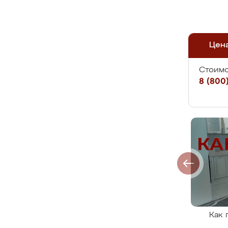
Цен
Стоимо
8 (800)
Как 