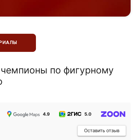
ЕРИАЛЫ
 чемпионы по фигурному
ю
4.9
5.0
5.0
Оставить отзыв