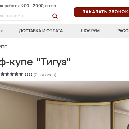
к работы: 9.00 - 20.00, пн-вс
ЗАКАЗАТЬ ЗВОНОК
ДОСТАВКА И ОПЛАТА
ШОУ-РУМ
РАСС
УПЕ
-купе "Тигуа"
:
0.0
(
0
голосов)