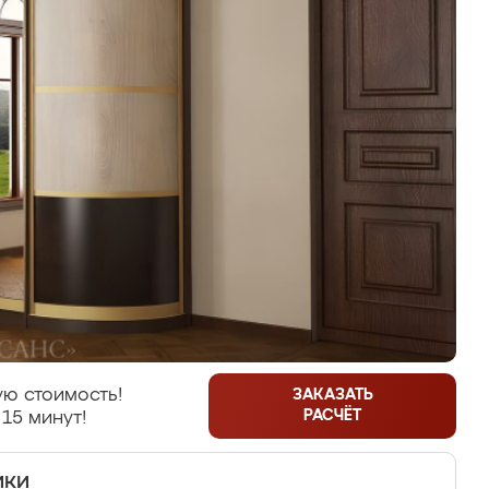
ю стоимость!
ЗАКАЗАТЬ
РАСЧЁТ
 15 минут!
ики