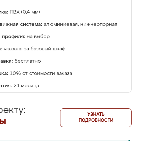
ка:
ПВХ (0,4 мм)
вижная система:
алюминиевая, нижнеопорная
 профиля:
на выбор
:
указана за базовый шкаф
авка:
бесплатно
ка:
10% от стоимости заказа
нтия:
24 месяца
екту:
УЗНАТЬ
лы
ПОДРОБНОСТИ