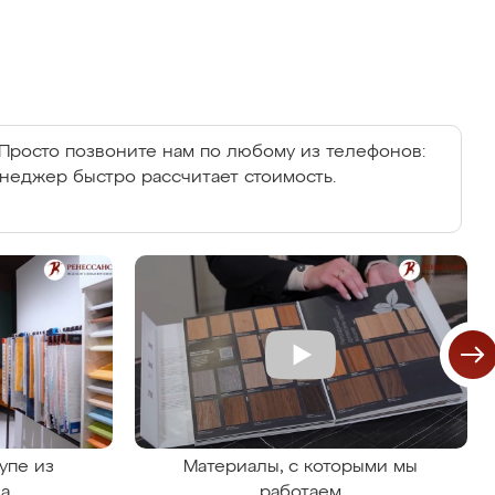
Просто позвоните нам по любому из телефонов:
енеджер быстро рассчитает стоимость.
упе из
Материалы, с которыми мы
на
работаем