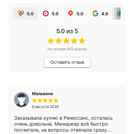
5.0
5.0
5.0
4.9
5.0
5.0
из 5
На основе
945
оценок
Оставить отзыв
Мальвина
6 августа 2026
Заказывала кухню в Ренессанс, осталась
очень довольна. Менеджер всё быстро
посчитала, на вопросы отвечала сразу.