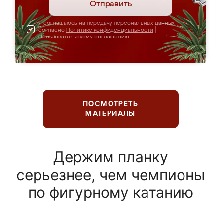
Отправить
Я соглашаюсь на передачу персональных данных
согласно
Политике конфиденциальности
|
Пользовательскому соглашению
ПОСМОТРЕТЬ
МАТЕРИАЛЫ
Держим планку
серьезнее, чем чемпионы
по фигурному катанию