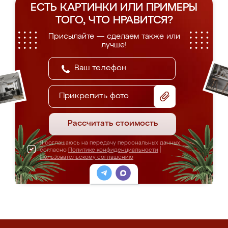
ЕСТЬ КАРТИНКИ ИЛИ ПРИМЕРЫ
ТОГО, ЧТО НРАВИТСЯ?
Присылайте — сделаем также или
лучше!
Прикрепить фото
Рассчитать стоимость
Я соглашаюсь на передачу персональных данных
согласно
Политике конфиденциальности
|
Пользовательскому соглашению