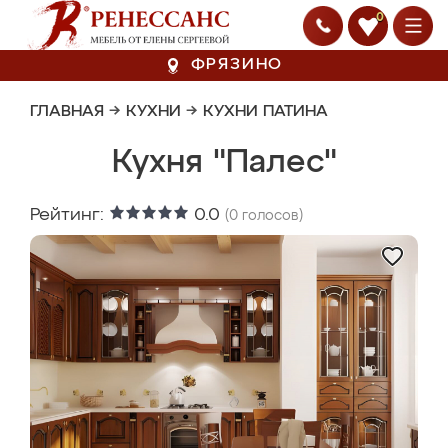
0
ФРЯЗИНО
ГЛАВНАЯ
→
КУХНИ
→
КУХНИ ПАТИНА
Кухня "Палес"
Рейтинг:
0.0
(
0
голосов)