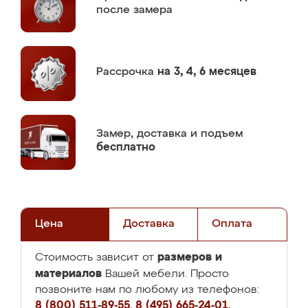
после замера
Рассрочка
на 3, 4, 6 месяцев
Замер,
доставка и подъем
бесплатно
Цена
Доставка
Оплата
размеров и
Стоимость зависит от
материалов
Вашей мебели. Просто
позвоните нам по любому из телефонов:
8 (800) 511-89-55
,
8 (495) 665-24-01
,