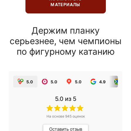
МАТЕРИАЛЫ
Держим планку
серьезнее, чем чемпионы
по фигурному катанию
5.0
5.0
5.0
4.9
5.0
5.0
из 5
На основе
945
оценок
Оставить отзыв