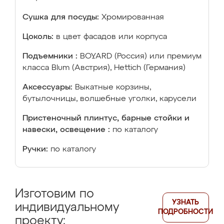
Сушка для посуды:
Хромированная
Цоколь:
в цвет фасадов или корпуса
Подъемники :
BOYARD (Россия) или премиум
класса Blum (Австрия), Hettich (Германия)
Аксессуары:
Выкатные корзины,
бутылочницы, волшебные уголки, карусели
Пристеночный плинтус, барные стойки и
навески, освещение :
по каталогу
Ручки:
по каталогу
Изготовим по
УЗНАТЬ
индивидуальному
ПОДРОБНОСТИ
проекту: