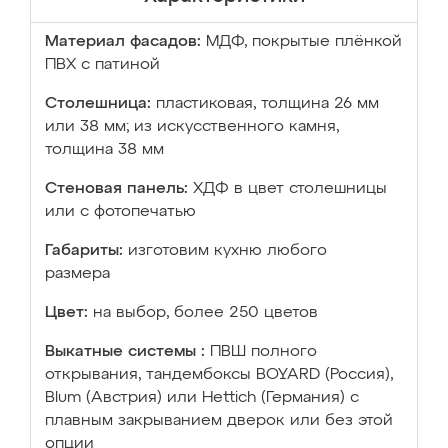
Материал фасадов:
МДФ, покрытые плёнкой
ПВХ с патиной
Столешница:
пластиковая, толщина 26 мм
или 38 мм; из искусственного камня,
толщина 38 мм
Стеновая панель:
ХДФ в цвет столешницы
или с фотопечатью
Габариты:
изготовим кухню любого
размера
Цвет:
на выбор, более 250 цветов
Выкатные системы :
ПВШ полного
открывания, тандембоксы BOYARD (Россия),
Blum (Австрия) или Hettich (Германия) с
плавным закрыванием дверок или без этой
опции