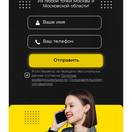
Из любой точки Москвы и
Московской области!
Отправить
Я соглашаюсь на передачу персональных
данных согласно
Политике
конфиденциальности
|
Пользовательскому
соглашению