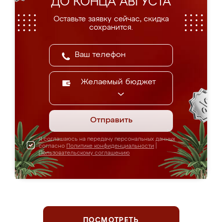
ДО КОНЦА АВГУСТА
Оставьте заявку сейчас, скидка
сохранится.
Желаемый бюджет
Отправить
Я соглашаюсь на передачу персональных данных
согласно
Политике конфиденциальности
|
Пользовательскому соглашению
ПОСМОТРЕТЬ