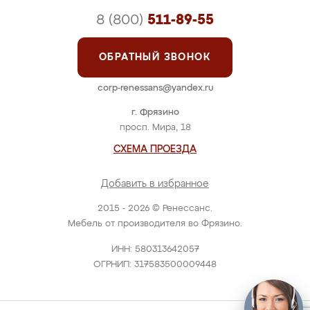
8 (800)
511-89-55
ОБРАТНЫЙ ЗВОНОК
corp-renessans@yandex.ru
г. Фрязино
просп. Мира, 18
СХЕМА ПРОЕЗДА
Добавить в избранное
2015 - 2026 © Ренессанс.
Мебель от производителя во Фрязино.
ИНН: 580313642057
ОГРНИП: 317583500009448