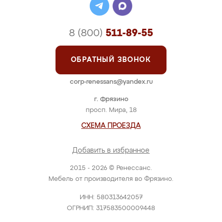
8 (800)
511-89-55
ОБРАТНЫЙ ЗВОНОК
corp-renessans@yandex.ru
г. Фрязино
просп. Мира, 18
СХЕМА ПРОЕЗДА
Добавить в избранное
2015 - 2026 © Ренессанс.
Мебель от производителя во Фрязино.
ИНН: 580313642057
ОГРНИП: 317583500009448