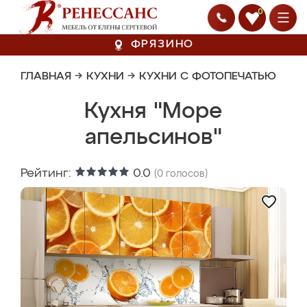
0
ФРЯЗИНО
ГЛАВНАЯ
→
КУХНИ
→
КУХНИ С ФОТОПЕЧАТЬЮ
Кухня "Море
апельсинов"
Рейтинг:
0.0
(
0
голосов)