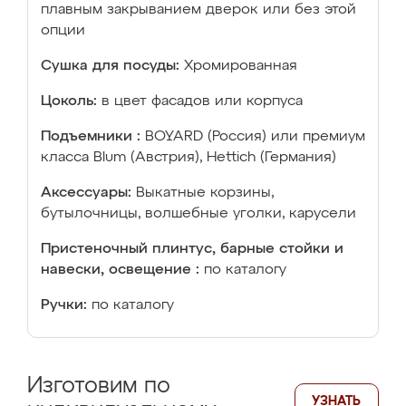
плавным закрыванием дверок или без этой
опции
Сушка для посуды:
Хромированная
Цоколь:
в цвет фасадов или корпуса
Подъемники :
BOYARD (Россия) или премиум
класса Blum (Австрия), Hettich (Германия)
Аксессуары:
Выкатные корзины,
бутылочницы, волшебные уголки, карусели
Пристеночный плинтус, барные стойки и
навески, освещение :
по каталогу
Ручки:
по каталогу
Изготовим по
УЗНАТЬ