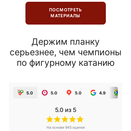
ПОСМОТРЕТЬ
МАТЕРИАЛЫ
Держим планку
серьезнее, чем чемпионы
по фигурному катанию
5.0
5.0
5.0
4.9
5.0
5.0
из 5
На основе
945
оценок