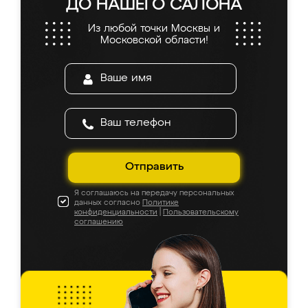
ДО НАШЕГО САЛОНА
Из любой точки Москвы и
Московской области!
Отправить
Я соглашаюсь на передачу персональных
данных согласно
Политике
конфиденциальности
|
Пользовательскому
соглашению