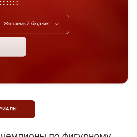
Желаемый бюджет
ЕРИАЛЫ
 чемпионы по фигурному