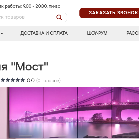
к работы: 9.00 - 20.00, пн-вс
ЗАКАЗАТЬ ЗВОНОК
ДОСТАВКА И ОПЛАТА
ШОУ-РУМ
РАСС
я "Мост"
:
0.0
(
0
голосов)