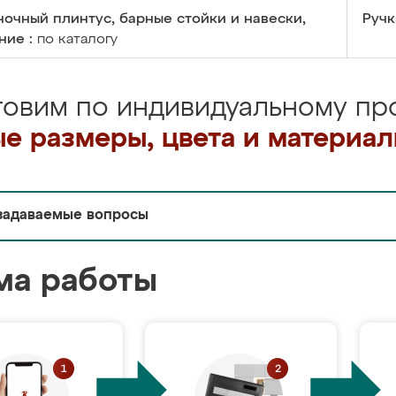
очный плинтус, барные стойки и навески,
Ручк
ние :
по каталогу
товим по индивидуальному про
е размеры, цвета и материа
задаваемые вопросы
ма работы