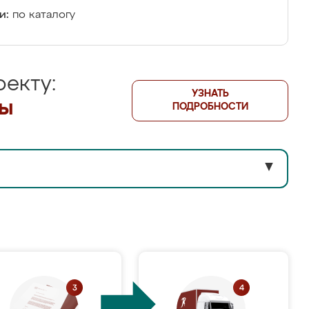
и:
по каталогу
екту:
УЗНАТЬ
лы
ПОДРОБНОСТИ
▼