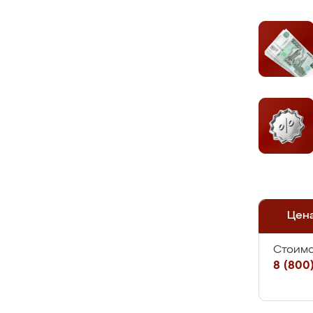
Цен
Стоимо
8 (800)