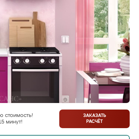
ю стоимость!
ЗАКАЗАТЬ
РАСЧЁТ
15 минут!