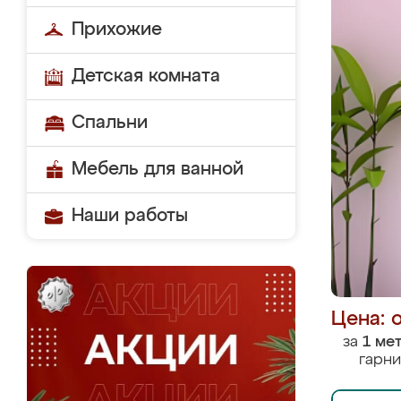
Прихожие
Детская комната
Спальни
Мебель для ванной
Наши работы
Цена: 
за
1 ме
гарни