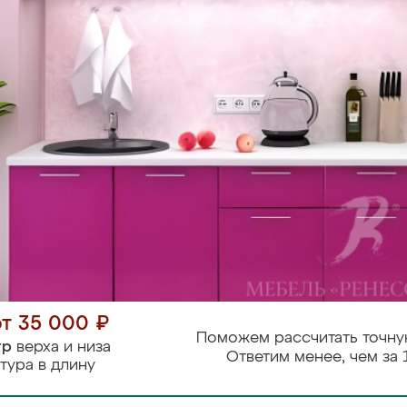
от 35 000 ₽
Поможем рассчитать точну
тр
верха и низа
Ответим менее, чем за 
тура в длину