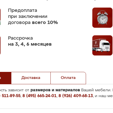
Предоплата
при заключении
договора
всего 10%
Рассрочка
на 3, 4, 6 месяцев
а
Доставка
Оплата
размеров и материалов
сть зависит от
Вашей мебели. 
 511-89-55
,
8 (495) 665-24-01
,
8 (926) 409-68-13
, и наш м