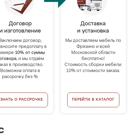
Договор
Доставка
и изготовление
и установка
Заключаем договор,
Мы доставляем мебель по
 вносите предоплату в
Фрязино и всей
азмере
10% от суммы
Московской области
оговора
, и мы отдаём
бесплатно!
аказ в производство.
Стоимость сборки мебели:
Возможна оплата в
10% от стоимости заказа.
рассрочку без %.
УЗНАТЬ О РАССРОЧКЕ
ПЕРЕЙТИ В КАТАЛОГ
с