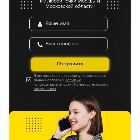
Из любой точки Москвы и
Московской области!
Отправить
Я соглашаюсь на передачу персональных
данных согласно
Политике
конфиденциальности
|
Пользовательскому
соглашению