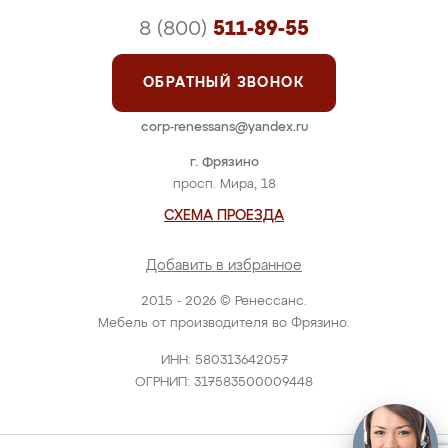
8 (800)
511-89-55
ОБРАТНЫЙ ЗВОНОК
corp-renessans@yandex.ru
г. Фрязино
просп. Мира, 18
СХЕМА ПРОЕЗДА
Добавить в избранное
2015 - 2026 © Ренессанс.
Мебель от производителя во Фрязино.
ИНН: 580313642057
ОГРНИП: 317583500009448