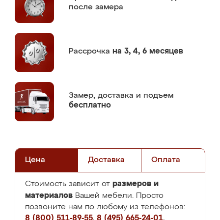
после замера
Рассрочка
на 3, 4, 6 месяцев
Замер,
доставка и подъем
бесплатно
Цена
Доставка
Оплата
размеров и
Стоимость зависит от
материалов
Вашей мебели. Просто
позвоните нам по любому из телефонов:
8 (800) 511-89-55
,
8 (495) 665-24-01
,