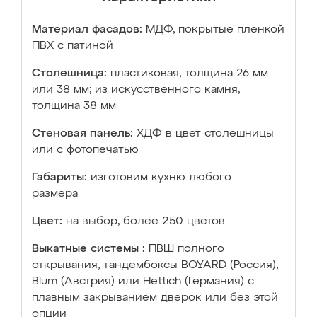
Материал фасадов:
МДФ, покрытые плёнкой
ПВХ с патиной
Столешница:
пластиковая, толщина 26 мм
или 38 мм; из искусственного камня,
толщина 38 мм
Стеновая панель:
ХДФ в цвет столешницы
или с фотопечатью
Габариты:
изготовим кухню любого
размера
Цвет:
на выбор, более 250 цветов
Выкатные системы :
ПВШ полного
открывания, тандембоксы BOYARD (Россия),
Blum (Австрия) или Hettich (Германия) с
плавным закрыванием дверок или без этой
опции