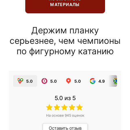
МАТЕРИАЛЫ
Держим планку
серьезнее, чем чемпионы
по фигурному катанию
5.0
5.0
5.0
4.9
5.0
5.0
из 5
На основе
945
оценок
Оставить отзыв