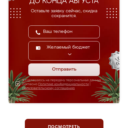
ДО КОНЦА АВГУСТА
Оставьте заявку сейчас, скидка
сохранится.
Желаемый бюджет
Отправить
Я соглашаюсь на передачу персональных данных
согласно
Политике конфиденциальности
|
Пользовательскому соглашению
ПОСМОТРЕТЬ