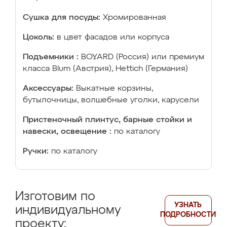
Сушка для посуды:
Хромированная
Цоколь:
в цвет фасадов или корпуса
Подъемники :
BOYARD (Россия) или премиум
класса Blum (Австрия), Hettich (Германия)
Аксессуары:
Выкатные корзины,
бутылочницы, волшебные уголки, карусели
Пристеночный плинтус, барные стойки и
навески, освещение :
по каталогу
Ручки:
по каталогу
Изготовим по
УЗНАТЬ
индивидуальному
ПОДРОБНОСТИ
проекту: