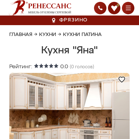
0
ФРЯЗИНО
ГЛАВНАЯ
→
КУХНИ
→
КУХНИ ПАТИНА
Кухня "Яна"
Рейтинг:
0.0
(
0
голосов)