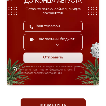
ДО КОНЦА АВГУСТА
Оставьте заявку сейчас, скидка
сохранится.
Желаемый бюджет
Отправить
Я соглашаюсь на передачу персональных данных
согласно
Политике конфиденциальности
|
Пользовательскому соглашению
ПОСМОТРЕТЬ