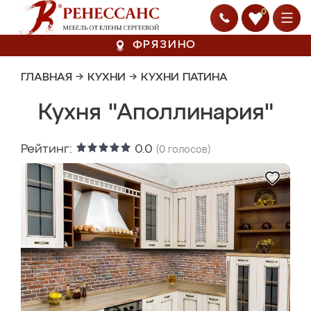
0
ФРЯЗИНО
ГЛАВНАЯ
→
КУХНИ
→
КУХНИ ПАТИНА
Кухня "Аполлинария"
Рейтинг:
0.0
(
0
голосов)