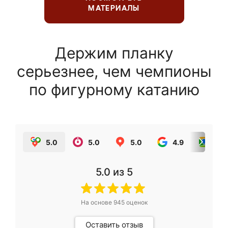
МАТЕРИАЛЫ
Держим планку
серьезнее, чем чемпионы
по фигурному катанию
5.0
5.0
5.0
4.9
5.0
5.0
из 5
На основе
945
оценок
Оставить отзыв