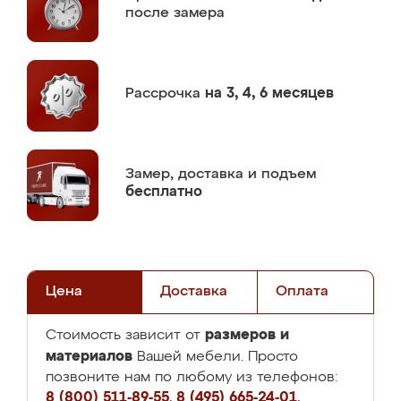
после замера
Рассрочка
на 3, 4, 6 месяцев
Замер,
доставка и подъем
бесплатно
Цена
Доставка
Оплата
размеров и
Стоимость зависит от
материалов
Вашей мебели. Просто
позвоните нам по любому из телефонов:
8 (800) 511-89-55
,
8 (495) 665-24-01
,