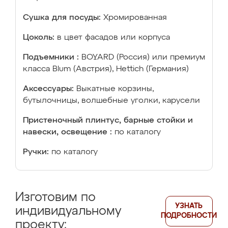
Сушка для посуды:
Хромированная
Цоколь:
в цвет фасадов или корпуса
Подъемники :
BOYARD (Россия) или премиум
класса Blum (Австрия), Hettich (Германия)
Аксессуары:
Выкатные корзины,
бутылочницы, волшебные уголки, карусели
Пристеночный плинтус, барные стойки и
навески, освещение :
по каталогу
Ручки:
по каталогу
Изготовим по
УЗНАТЬ
индивидуальному
ПОДРОБНОСТИ
проекту: