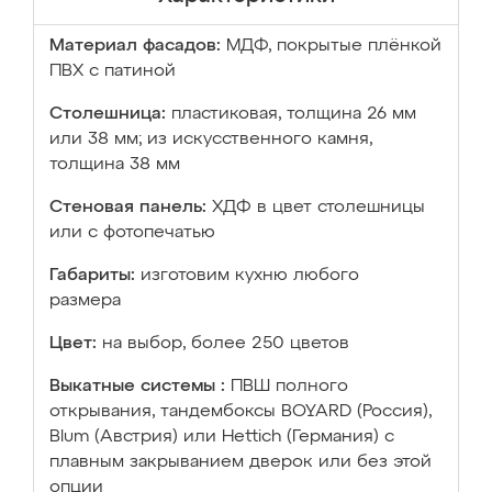
Материал фасадов:
МДФ, покрытые плёнкой
ПВХ с патиной
Столешница:
пластиковая, толщина 26 мм
или 38 мм; из искусственного камня,
толщина 38 мм
Стеновая панель:
ХДФ в цвет столешницы
или с фотопечатью
Габариты:
изготовим кухню любого
размера
Цвет:
на выбор, более 250 цветов
Выкатные системы :
ПВШ полного
открывания, тандембоксы BOYARD (Россия),
Blum (Австрия) или Hettich (Германия) с
плавным закрыванием дверок или без этой
опции