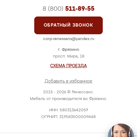
8 (800)
511-89-55
ОБРАТНЫЙ ЗВОНОК
corp-renessans@yandex.ru
г. Фрязино
просп. Мира, 18
СХЕМА ПРОЕЗДА
Добавить в избранное
2015 - 2026 © Ренессанс.
Мебель от производителя во Фрязино.
ИНН: 580313642057
ОГРНИП: 317583500009448