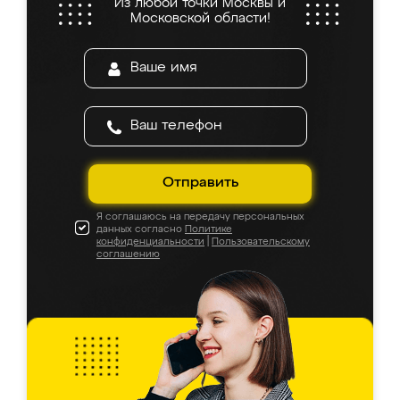
Из любой точки Москвы и
Московской области!
Отправить
Я соглашаюсь на передачу персональных
данных согласно
Политике
конфиденциальности
|
Пользовательскому
соглашению