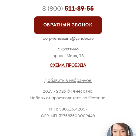
8 (800)
511-89-55
ОБРАТНЫЙ ЗВОНОК
corp-renessans@yandex.ru
г. Фрязино
просп. Мира, 18
СХЕМА ПРОЕЗДА
Добавить в избранное
2015 - 2026 © Ренессанс.
Мебель от производителя во Фрязино.
ИНН: 580313642057
ОГРНИП: 317583500009448