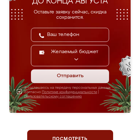
ДО КОНЦА АВГУСТА
Оставьте заявку сейчас, скидка
сохранится.
Желаемый бюджет
Отправить
Я соглашаюсь на передачу персональных данных
согласно
Политике конфиденциальности
|
Пользовательскому соглашению
ПОСМОТРЕТЬ