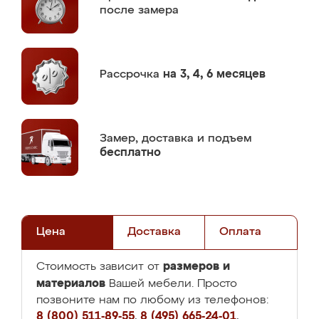
после замера
Рассрочка
на 3, 4, 6 месяцев
Замер,
доставка и подъем
бесплатно
Цена
Доставка
Оплата
размеров и
Стоимость зависит от
материалов
Вашей мебели. Просто
позвоните нам по любому из телефонов:
8 (800) 511-89-55
,
8 (495) 665-24-01
,