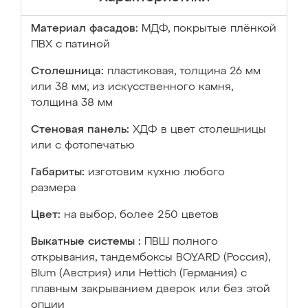
Материал фасадов:
МДФ, покрытые плёнкой
ПВХ с патиной
Столешница:
пластиковая, толщина 26 мм
или 38 мм; из искусственного камня,
толщина 38 мм
Стеновая панель:
ХДФ в цвет столешницы
или с фотопечатью
Габариты:
изготовим кухню любого
размера
Цвет:
на выбор, более 250 цветов
Выкатные системы :
ПВШ полного
открывания, тандембоксы BOYARD (Россия),
Blum (Австрия) или Hettich (Германия) с
плавным закрыванием дверок или без этой
опции