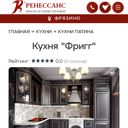
0
ФРЯЗИНО
ГЛАВНАЯ
→
КУХНИ
→
КУХНИ ПАТИНА
Кухня "Фригг"
Рейтинг:
0.0
(
0
голосов)