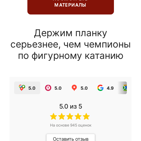
МАТЕРИАЛЫ
Держим планку
серьезнее, чем чемпионы
по фигурному катанию
5.0
5.0
5.0
4.9
5.0
5.0
из 5
На основе
945
оценок
Оставить отзыв