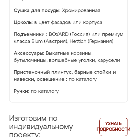
Сушка для посуды:
Хромированная
Цоколь:
в цвет фасадов или корпуса
Подъемники :
BOYARD (Россия) или премиум
класса Blum (Австрия), Hettich (Германия)
Аксессуары:
Выкатные корзины,
бутылочницы, волшебные уголки, карусели
Пристеночный плинтус, барные стойки и
навески, освещение :
по каталогу
Ручки:
по каталогу
Изготовим по
УЗНАТЬ
индивидуальному
ПОДРОБНОСТИ
проекту: