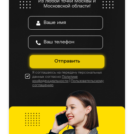
Из любой точки Москвы и
Московской области!
Отправить
Я соглашаюсь на передачу персональных
данных согласно
Политике
конфиденциальности
|
Пользовательскому
соглашению