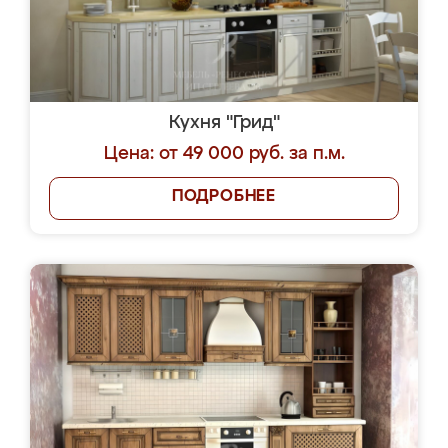
Кухня "Грид"
Цена: от 49 000 руб. за п.м.
ПОДРОБНЕЕ