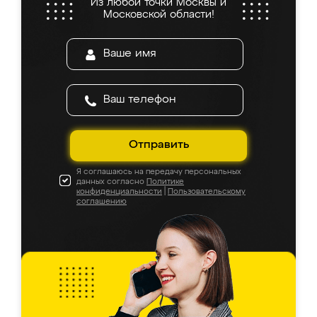
Из любой точки Москвы и
Московской области!
Отправить
Я соглашаюсь на передачу персональных
данных согласно
Политике
конфиденциальности
|
Пользовательскому
соглашению