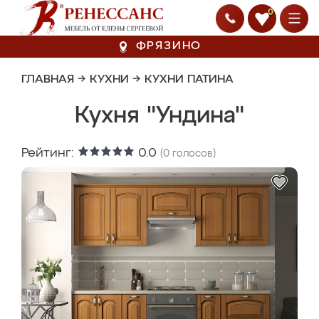
0
ФРЯЗИНО
ГЛАВНАЯ
→
КУХНИ
→
КУХНИ ПАТИНА
Кухня "Ундина"
Рейтинг:
0.0
(
0
голосов)