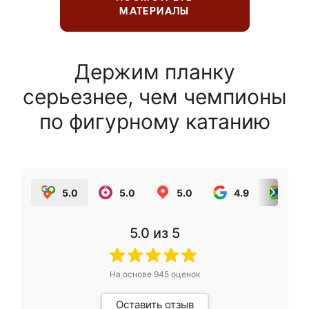
МАТЕРИАЛЫ
Держим планку
серьезнее, чем чемпионы
по фигурному катанию
5.0
5.0
5.0
4.9
5.0
5.0
из 5
На основе
945
оценок
Оставить отзыв