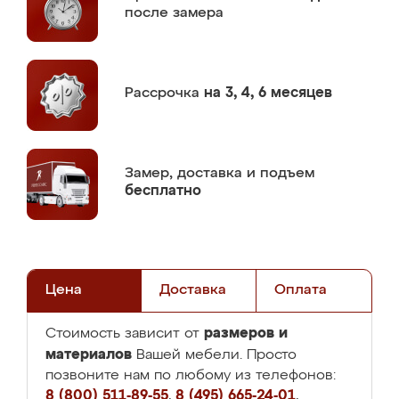
после замера
Рассрочка
на 3, 4, 6 месяцев
Замер,
доставка и подъем
бесплатно
Цена
Доставка
Оплата
размеров и
Стоимость зависит от
материалов
Вашей мебели. Просто
позвоните нам по любому из телефонов:
8 (800) 511-89-55
,
8 (495) 665-24-01
,