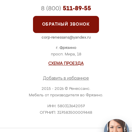
8 (800)
511-89-55
ОБРАТНЫЙ ЗВОНОК
corp-renessans@yandex.ru
г. Фрязино
просп. Мира, 18
СХЕМА ПРОЕЗДА
Добавить в избранное
2015 - 2026 © Ренессанс.
Мебель от производителя во Фрязино.
ИНН: 580313642057
ОГРНИП: 317583500009448