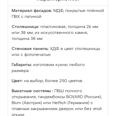
Материал фасадов:
МДФ, покрытые плёнкой
ПВХ с патиной
Столешница:
пластиковая, толщина 26 мм
или 38 мм; из искусственного камня,
толщина 38 мм
Стеновая панель:
ХДФ в цвет столешницы
или с фотопечатью
Габариты:
изготовим кухню любого
размера
Цвет:
на выбор, более 250 цветов
Выкатные системы :
ПВШ полного
открывания, тандембоксы BOYARD (Россия),
Blum (Австрия) или Hettich (Германия) с
плавным закрыванием дверок или без этой
опции