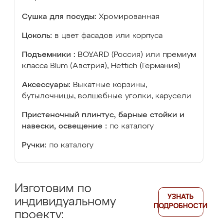
Сушка для посуды:
Хромированная
Цоколь:
в цвет фасадов или корпуса
Подъемники :
BOYARD (Россия) или премиум
класса Blum (Австрия), Hettich (Германия)
Аксессуары:
Выкатные корзины,
бутылочницы, волшебные уголки, карусели
Пристеночный плинтус, барные стойки и
навески, освещение :
по каталогу
Ручки:
по каталогу
Изготовим по
УЗНАТЬ
индивидуальному
ПОДРОБНОСТИ
проекту: