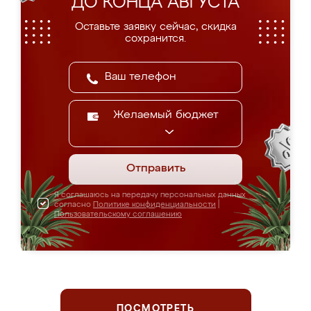
ДО КОНЦА АВГУСТА
Оставьте заявку сейчас, скидка
сохранится.
Желаемый бюджет
Отправить
Я соглашаюсь на передачу персональных данных
согласно
Политике конфиденциальности
|
Пользовательскому соглашению
ПОСМОТРЕТЬ