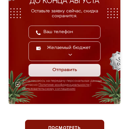
ДО КОНЦА АВГУСТА
Оставьте заявку сейчас, скидка
сохранится.
Желаемый бюджет
Отправить
Я соглашаюсь на передачу персональных данных
согласно
Политике конфиденциальности
|
Пользовательскому соглашению
ПОСМОТРЕТЬ