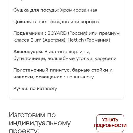
Сушка для посуды:
Хромированная
Цоколь:
в цвет фасадов или корпуса
Подъемники :
BOYARD (Россия) или премиум
класса Blum (Австрия), Hettich (Германия)
Аксессуары:
Выкатные корзины,
бутылочницы, волшебные уголки, карусели
Пристеночный плинтус, барные стойки и
навески, освещение :
по каталогу
Ручки:
по каталогу
Изготовим по
УЗНАТЬ
индивидуальному
ПОДРОБНОСТИ
проекту: