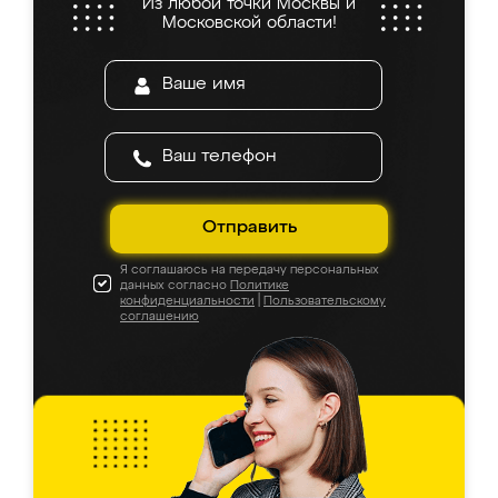
Из любой точки Москвы и
Московской области!
Отправить
Я соглашаюсь на передачу персональных
данных согласно
Политике
конфиденциальности
|
Пользовательскому
соглашению