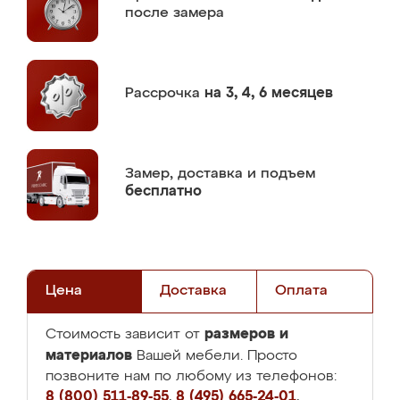
после замера
Рассрочка
на 3, 4, 6 месяцев
Замер,
доставка и подъем
бесплатно
Цена
Доставка
Оплата
размеров и
Стоимость зависит от
материалов
Вашей мебели. Просто
позвоните нам по любому из телефонов:
8 (800) 511-89-55
,
8 (495) 665-24-01
,