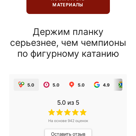
МАТЕРИАЛЫ
Держим планку
серьезнее, чем чемпионы
по фигурному катанию
5.0
5.0
5.0
4.9
5.0
5.0
из 5
На основе
942
оценок
Оставить отзыв