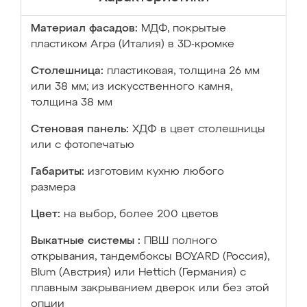
Материал фасадов:
МДФ, покрытые
пластиком Arpa (Италия) в 3D-кромке
Столешница:
пластиковая, толщина 26 мм
или 38 мм; из искусственного камня,
толщина 38 мм
Стеновая панель:
ХДФ в цвет столешницы
или с фотопечатью
Габариты:
изготовим кухню любого
размера
Цвет:
на выбор, более 200 цветов
Выкатные системы :
ПВШ полного
открывания, тандембоксы BOYARD (Россия),
Blum (Австрия) или Hettich (Германия) с
плавным закрыванием дверок или без этой
опции