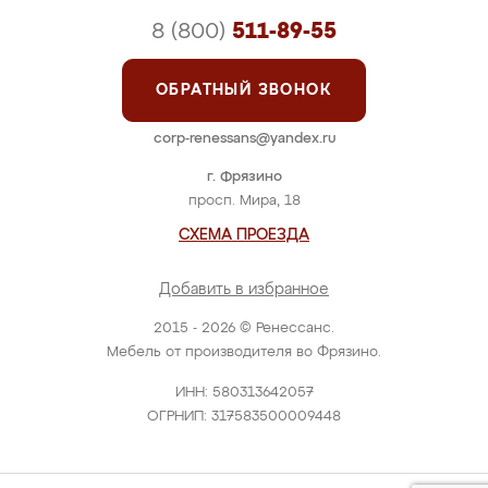
8 (800)
511-89-55
ОБРАТНЫЙ ЗВОНОК
corp-renessans@yandex.ru
г. Фрязино
просп. Мира, 18
СХЕМА ПРОЕЗДА
Добавить в избранное
2015 - 2026 © Ренессанс.
Мебель от производителя во Фрязино.
ИНН: 580313642057
ОГРНИП: 317583500009448