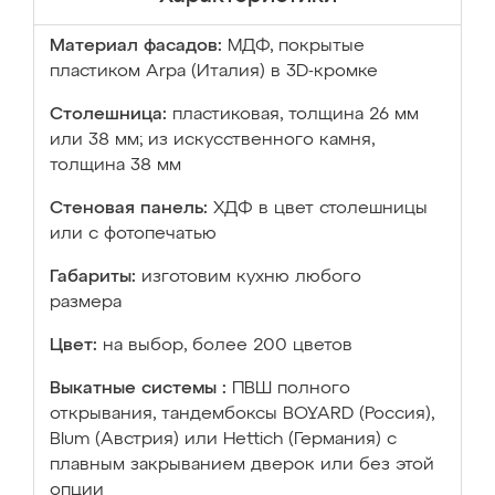
Материал фасадов:
МДФ, покрытые
пластиком Arpa (Италия) в 3D-кромке
Столешница:
пластиковая, толщина 26 мм
или 38 мм; из искусственного камня,
толщина 38 мм
Стеновая панель:
ХДФ в цвет столешницы
или с фотопечатью
Габариты:
изготовим кухню любого
размера
Цвет:
на выбор, более 200 цветов
Выкатные системы :
ПВШ полного
открывания, тандембоксы BOYARD (Россия),
Blum (Австрия) или Hettich (Германия) с
плавным закрыванием дверок или без этой
опции