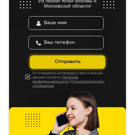
Из любой точки Москвы и
Московской области!
Отправить
Я соглашаюсь на передачу персональных
данных согласно
Политике
конфиденциальности
|
Пользовательскому
соглашению