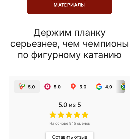
МАТЕРИАЛЫ
Держим планку
серьезнее, чем чемпионы
по фигурному катанию
5.0
5.0
5.0
4.9
5.0
5.0
из 5
На основе
945
оценок
Оставить отзыв