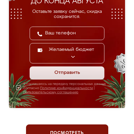
ДО КОНЦА АВГУСТА
Оставьте заявку сейчас, скидка
сохранится.
Желаемый бюджет
Отправить
Я соглашаюсь на передачу персональных данных
согласно
Политике конфиденциальности
|
Пользовательскому соглашению
ПОСМОТРЕТЬ