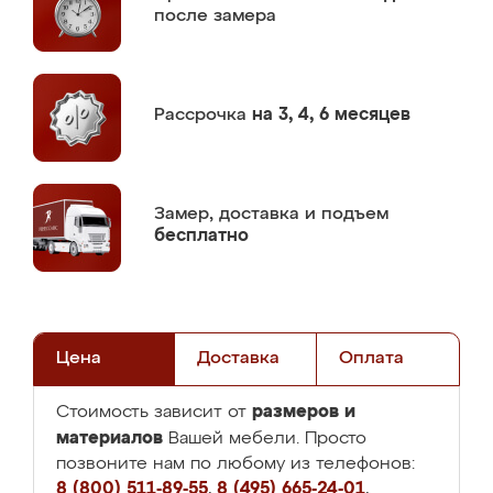
после замера
Рассрочка
на 3, 4, 6 месяцев
Замер,
доставка и подъем
бесплатно
Цена
Доставка
Оплата
размеров и
Стоимость зависит от
материалов
Вашей мебели. Просто
позвоните нам по любому из телефонов:
8 (800) 511-89-55
,
8 (495) 665-24-01
,