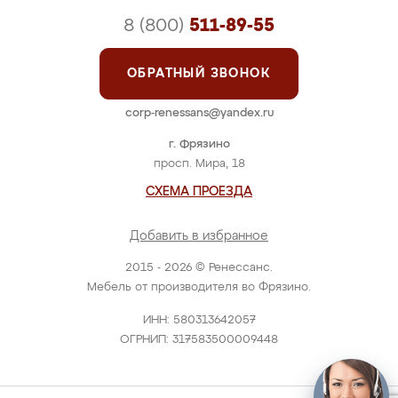
8 (800)
511-89-55
ОБРАТНЫЙ ЗВОНОК
corp-renessans@yandex.ru
г. Фрязино
просп. Мира, 18
СХЕМА ПРОЕЗДА
Добавить в избранное
2015 - 2026 © Ренессанс.
Мебель от производителя во Фрязино.
ИНН: 580313642057
ОГРНИП: 317583500009448