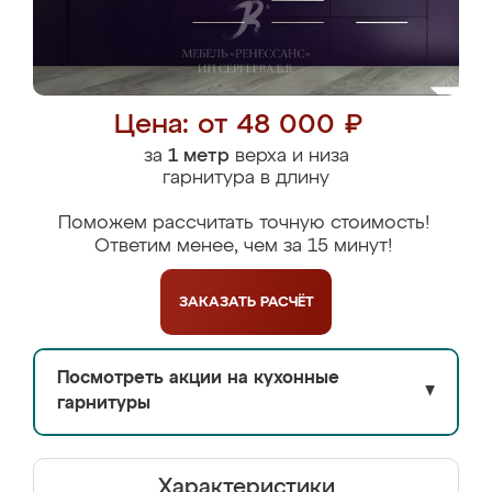
Цена: от 48 000 ₽
за
1 метр
верха и низа
гарнитура в длину
Поможем рассчитать точную стоимость!
Ответим менее, чем за 15 минут!
ЗАКАЗАТЬ
РАСЧЁТ
Посмотреть акции на кухонные
▼
гарнитуры
Характеристики