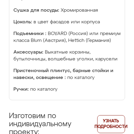
Сушка для посуды:
Хромированная
Цоколь:
в цвет фасадов или корпуса
Подъемники :
BOYARD (Россия) или премиум
класса Blum (Австрия), Hettich (Германия)
Аксессуары:
Выкатные корзины,
бутылочницы, волшебные уголки, карусели
Пристеночный плинтус, барные стойки и
навески, освещение :
по каталогу
Ручки:
по каталогу
Изготовим по
УЗНАТЬ
индивидуальному
ПОДРОБНОСТИ
проекту: