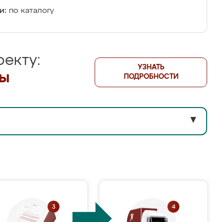
и:
по каталогу
екту:
УЗНАТЬ
лы
ПОДРОБНОСТИ
▼