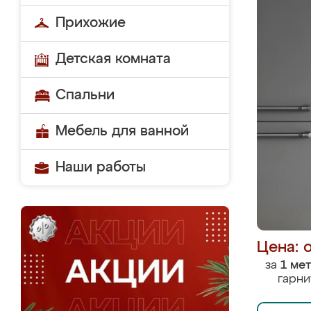
Прихожие
Детская комната
Спальни
Мебель для ванной
Наши работы
Цена: 
за
1 ме
гарни