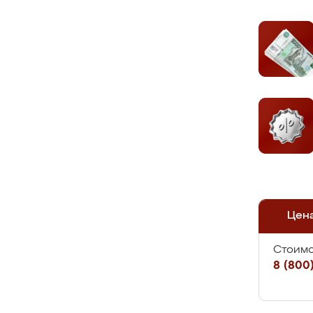
Цен
Стоимо
8 (800)