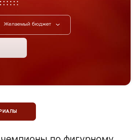
Желаемый бюджет
ЕРИАЛЫ
 чемпионы по фигурному