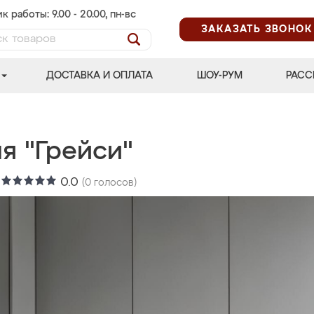
к работы: 9.00 - 20.00, пн-вс
ЗАКАЗАТЬ ЗВОНОК
ДОСТАВКА И ОПЛАТА
ШОУ-РУМ
РАСС
я "Грейси"
:
0.0
(
0
голосов)