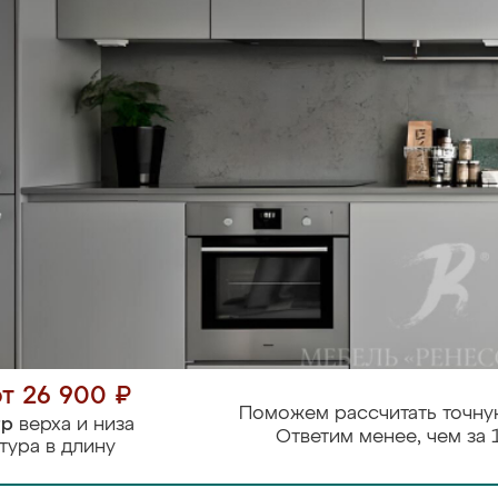
от 26 900 ₽
Поможем рассчитать точну
тр
верха и низа
Ответим менее, чем за 
тура в длину