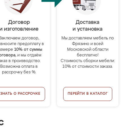
Договор
Доставка
и изготовление
и установка
Заключаем договор,
Мы доставляем мебель по
 вносите предоплату в
Фрязино и всей
азмере
10% от суммы
Московской области
оговора
, и мы отдаём
бесплатно!
аказ в производство.
Стоимость сборки мебели:
Возможна оплата в
10% от стоимости заказа.
рассрочку без %.
УЗНАТЬ О РАССРОЧКЕ
ПЕРЕЙТИ В КАТАЛОГ
с