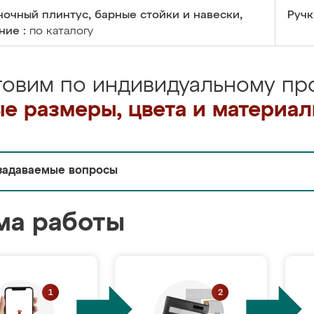
очный плинтус, барные стойки и навески,
Ручк
ние :
по каталогу
товим по индивидуальному про
е размеры, цвета и материа
задаваемые вопросы
ма работы