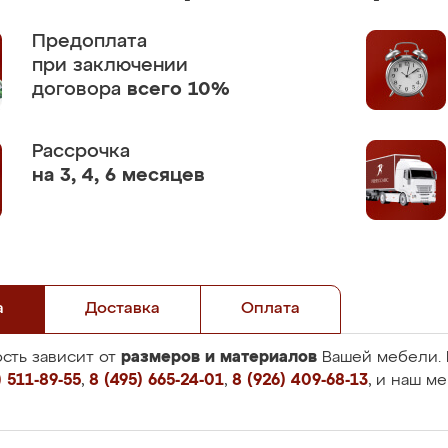
Предоплата
при заключении
договора
всего 10%
Рассрочка
на 3, 4, 6 месяцев
а
Доставка
Оплата
размеров и материалов
сть зависит от
Вашей мебели. 
 511-89-55
,
8 (495) 665-24-01
,
8 (926) 409-68-13
, и наш м