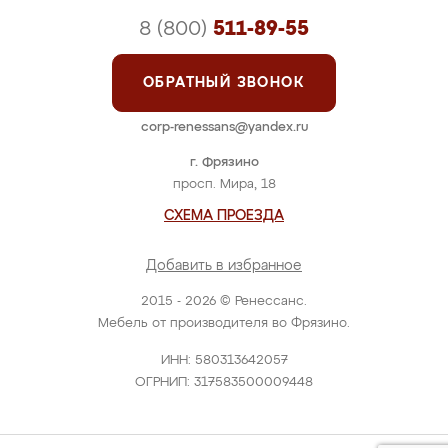
8 (800)
511-89-55
ОБРАТНЫЙ ЗВОНОК
corp-renessans@yandex.ru
г. Фрязино
просп. Мира, 18
СХЕМА ПРОЕЗДА
Добавить в избранное
2015 - 2026 © Ренессанс.
Мебель от производителя во Фрязино.
ИНН: 580313642057
ОГРНИП: 317583500009448