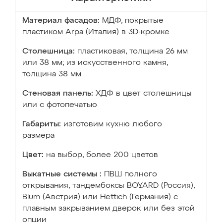
Материал фасадов:
МДФ, покрытые
пластиком Arpa (Италия) в 3D-кромке
Столешница:
пластиковая, толщина 26 мм
или 38 мм; из искусственного камня,
толщина 38 мм
Стеновая панель:
ХДФ в цвет столешницы
или с фотопечатью
Габариты:
изготовим кухню любого
размера
Цвет:
на выбор, более 200 цветов
Выкатные системы :
ПВШ полного
открывания, тандембоксы BOYARD (Россия),
Blum (Австрия) или Hettich (Германия) с
плавным закрыванием дверок или без этой
опции