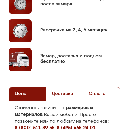
после замера
Рассрочка
на 3, 4, 6 месяцев
Замер,
доставка и подъем
бесплатно
Цена
Доставка
Оплата
размеров и
Стоимость зависит от
материалов
Вашей мебели. Просто
позвоните нам по любому из телефонов:
8 (800) 511-89-55
,
8 (495) 665-24-01
,