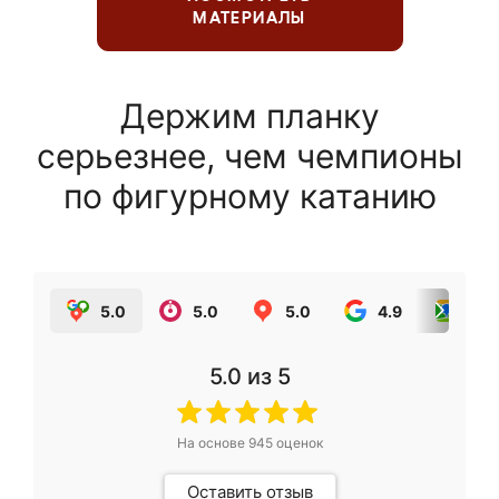
МАТЕРИАЛЫ
Держим планку
серьезнее, чем чемпионы
по фигурному катанию
5.0
5.0
5.0
4.9
5.0
5.0
из 5
На основе
945
оценок
Оставить отзыв