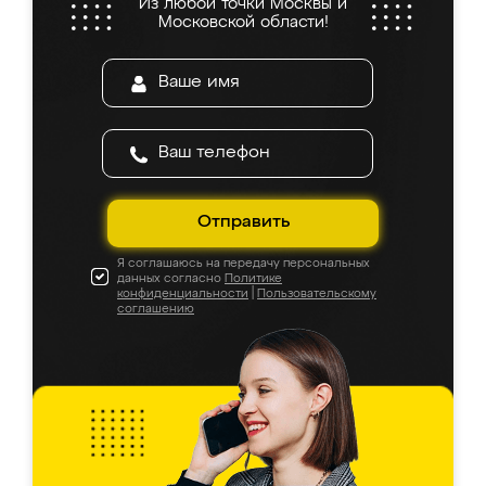
Из любой точки Москвы и
Московской области!
Отправить
Я соглашаюсь на передачу персональных
данных согласно
Политике
конфиденциальности
|
Пользовательскому
соглашению