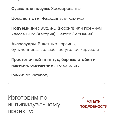
Сушка для посуды:
Хромированная
Цоколь:
в цвет фасадов или корпуса
Подъемники :
BOYARD (Россия) или премиум
класса Blum (Австрия), Hettich (Германия)
Аксессуары:
Выкатные корзины,
бутылочницы, волшебные уголки, карусели
Пристеночный плинтус, барные стойки и
навески, освещение :
по каталогу
Ручки:
по каталогу
Изготовим по
УЗНАТЬ
индивидуальному
ПОДРОБНОСТИ
проекту: