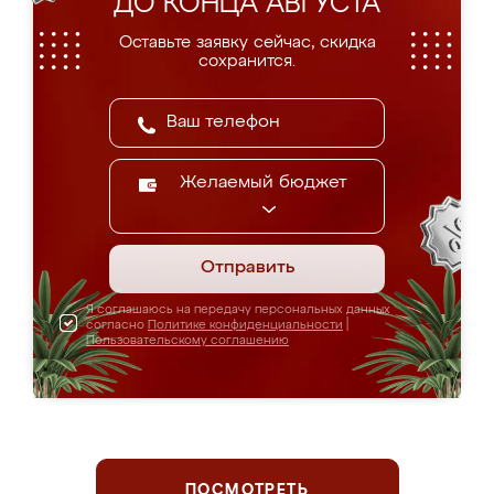
ДО КОНЦА АВГУСТА
Оставьте заявку сейчас, скидка
сохранится.
Желаемый бюджет
Отправить
Я соглашаюсь на передачу персональных данных
согласно
Политике конфиденциальности
|
Пользовательскому соглашению
ПОСМОТРЕТЬ