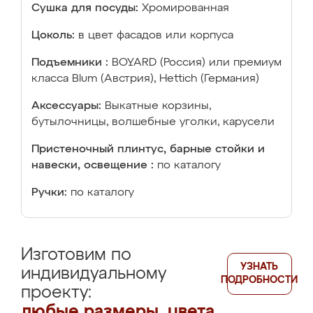
Сушка для посуды:
Хромированная
Цоколь:
в цвет фасадов или корпуса
Подъемники :
BOYARD (Россия) или премиум
класса Blum (Австрия), Hettich (Германия)
Аксессуары:
Выкатные корзины,
бутылочницы, волшебные уголки, карусели
Пристеночный плинтус, барные стойки и
навески, освещение :
по каталогу
Ручки:
по каталогу
Изготовим по
УЗНАТЬ
индивидуальному
ПОДРОБНОСТИ
проекту:
любые размеры, цвета