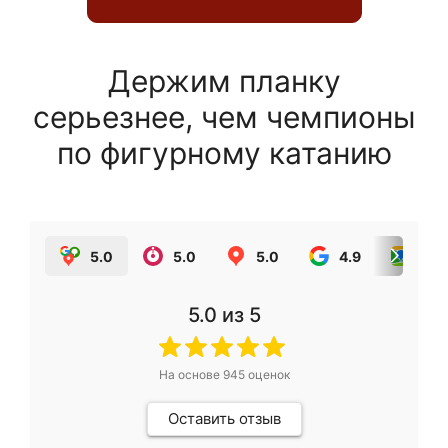
Держим планку
серьезнее, чем чемпионы
по фигурному катанию
5.0
5.0
5.0
4.9
5.0
5.0
из 5
На основе
945
оценок
Оставить отзыв