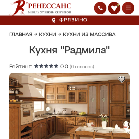
0
ФРЯЗИНО
ГЛАВНАЯ
→
КУХНИ
→
КУХНИ ИЗ МАССИВА
Кухня "Радмила"
Рейтинг:
0.0
(
0
голосов)