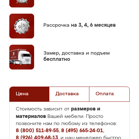
Рассрочка
на 3, 4, 6 месяцев
Замер,
доставка и подъем
бесплатно
Цена
Доставка
Оплата
размеров и
Стоимость зависит от
материалов
Вашей мебели. Просто
позвоните нам по любому из телефонов:
8 (800) 511-89-55
,
8 (495) 665-24-01
,
8 (926) 409-68-13
, и наш менеджер быстро