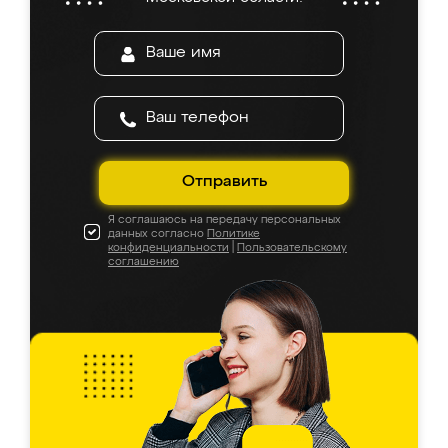
Отправить
Я соглашаюсь на передачу персональных
данных согласно
Политике
конфиденциальности
|
Пользовательскому
соглашению