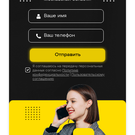
Отправить
Я соглашаюсь на передачу персональных
данных согласно
Политике
конфиденциальности
|
Пользовательскому
соглашению