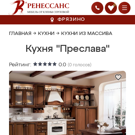
0
ФРЯЗИНО
ГЛАВНАЯ
→
КУХНИ
→
КУХНИ ИЗ МАССИВА
Кухня "Преслава"
Рейтинг:
0.0
(
0
голосов)