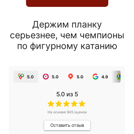
Держим планку
серьезнее, чем чемпионы
по фигурному катанию
5.0
5.0
5.0
4.9
5.0
5.0
из 5
На основе
945
оценок
Оставить отзыв