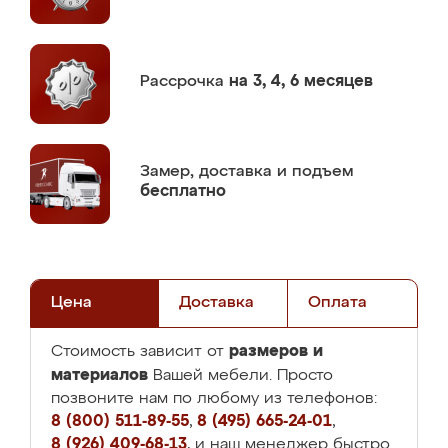
Рассрочка
на 3, 4, 6 месяцев
Замер,
доставка и подъем
бесплатно
Цена
Доставка
Оплата
размеров и
Стоимость зависит от
материалов
Вашей мебели. Просто
позвоните нам по любому из телефонов:
8 (800) 511-89-55
,
8 (495) 665-24-01
,
8 (926) 409-68-13
, и наш менеджер быстро