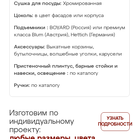
Сушка для посуды:
Хромированная
Цоколь:
в цвет фасадов или корпуса
Подъемники :
BOYARD (Россия) или премиум
класса Blum (Австрия), Hettich (Германия)
Аксессуары:
Выкатные корзины,
бутылочницы, волшебные уголки, карусели
Пристеночный плинтус, барные стойки и
навески, освещение :
по каталогу
Ручки:
по каталогу
Изготовим по
УЗНАТЬ
индивидуальному
ПОДРОБНОСТИ
проекту:
любые размеры, цвета