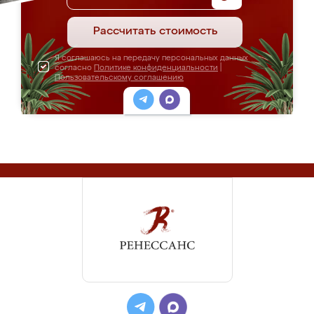
Рассчитать стоимость
Я соглашаюсь на передачу персональных данных
согласно
Политике конфиденциальности
|
Пользовательскому соглашению