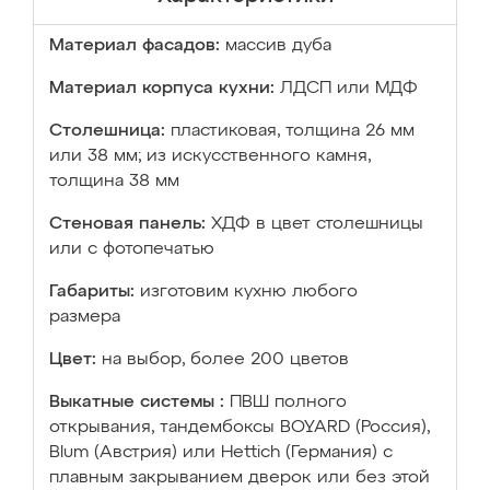
Материал фасадов:
массив дуба
Материал корпуса кухни:
ЛДСП или МДФ
Столешница:
пластиковая, толщина 26 мм
или 38 мм; из искусственного камня,
толщина 38 мм
Стеновая панель:
ХДФ в цвет столешницы
или с фотопечатью
Габариты:
изготовим кухню любого
размера
Цвет:
на выбор, более 200 цветов
Выкатные системы :
ПВШ полного
открывания, тандембоксы BOYARD (Россия),
Blum (Австрия) или Hettich (Германия) с
плавным закрыванием дверок или без этой