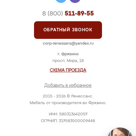
8 (800)
511-89-55
ОБРАТНЫЙ ЗВОНОК
corp-renessans@yandex.ru
г. Фрязино
просп. Мира, 18
СХЕМА ПРОЕЗДА
Добавить в избранное
2015 - 2026 © Ренессанс.
Мебель от производителя во Фрязино.
ИНН: 580313642057
ОГРНИП: 317583500009448