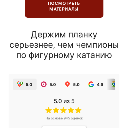
ПОСМОТРЕТЬ
МАТЕРИАЛЫ
Держим планку
серьезнее, чем чемпионы
по фигурному катанию
5.0
5.0
5.0
4.9
5.0
5.0
из 5
На основе
945
оценок