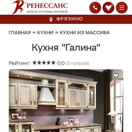
0
ФРЯЗИНО
ГЛАВНАЯ
→
КУХНИ
→
КУХНИ ИЗ МАССИВА
Кухня "Галина"
Рейтинг:
0.0
(
0
голосов)