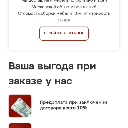
Мы доставляем мебель по Фрязино и всей
Московской области бесплатно!
Стоимость сборки мебели: 10% от стоимости
заказа.
ПЕРЕЙТИ В КАТАЛОГ
Ваша выгода при
заказе у нас
Предоплата
при заключении
договора
всего 10%