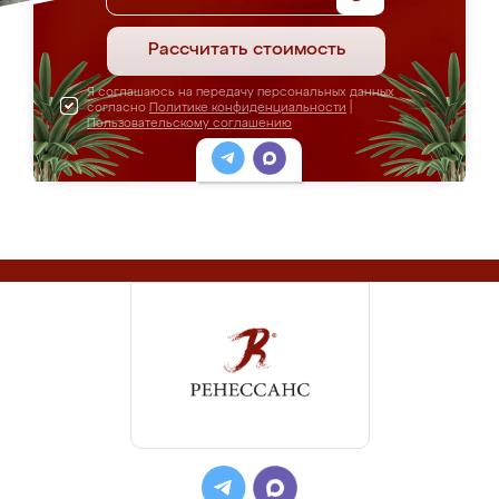
Рассчитать стоимость
Я соглашаюсь на передачу персональных данных
согласно
Политике конфиденциальности
|
Пользовательскому соглашению