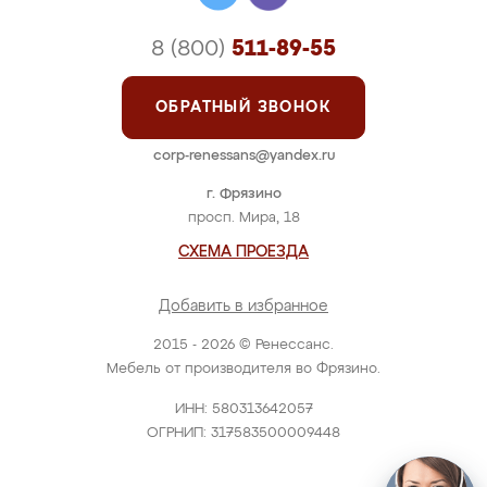
8 (800)
511-89-55
ОБРАТНЫЙ ЗВОНОК
corp-renessans@yandex.ru
г. Фрязино
просп. Мира, 18
СХЕМА ПРОЕЗДА
Добавить в избранное
2015 - 2026 © Ренессанс.
Мебель от производителя во Фрязино.
ИНН: 580313642057
ОГРНИП: 317583500009448