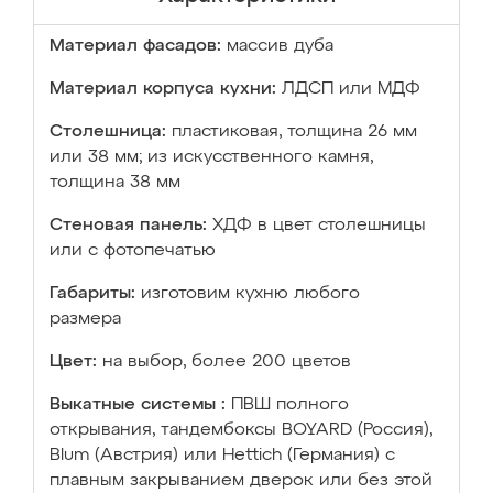
Материал фасадов:
массив дуба
Материал корпуса кухни:
ЛДСП или МДФ
Столешница:
пластиковая, толщина 26 мм
или 38 мм; из искусственного камня,
толщина 38 мм
Стеновая панель:
ХДФ в цвет столешницы
или с фотопечатью
Габариты:
изготовим кухню любого
размера
Цвет:
на выбор, более 200 цветов
Выкатные системы :
ПВШ полного
открывания, тандембоксы BOYARD (Россия),
Blum (Австрия) или Hettich (Германия) с
плавным закрыванием дверок или без этой