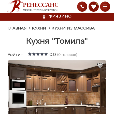
0
ФРЯЗИНО
ГЛАВНАЯ
→
КУХНИ
→
КУХНИ ИЗ МАССИВА
Кухня "Томила"
Рейтинг:
0.0
(
0
голосов)