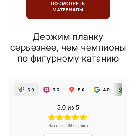
ПОСМОТРЕТЬ
МАТЕРИАЛЫ
Держим планку
серьезнее, чем чемпионы
по фигурному катанию
5.0
5.0
5.0
4.9
5.0
5.0
из 5
На основе
945
оценок