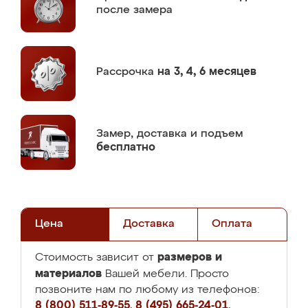
после замера
Рассрочка
на 3, 4, 6 месяцев
Замер,
доставка и подъем
бесплатно
Цена
Доставка
Оплата
размеров и
Стоимость зависит от
материалов
Вашей мебели. Просто
позвоните нам по любому из телефонов:
8 (800) 511-89-55
,
8 (495) 665-24-01
,