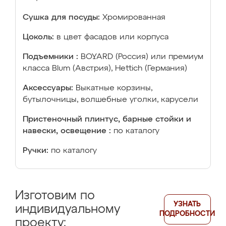
Сушка для посуды:
Хромированная
Цоколь:
в цвет фасадов или корпуса
Подъемники :
BOYARD (Россия) или премиум
класса Blum (Австрия), Hettich (Германия)
Аксессуары:
Выкатные корзины,
бутылочницы, волшебные уголки, карусели
Пристеночный плинтус, барные стойки и
навески, освещение :
по каталогу
Ручки:
по каталогу
Изготовим по
УЗНАТЬ
индивидуальному
ПОДРОБНОСТИ
проекту: