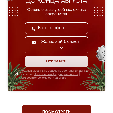
ДО КОНЦА АВГУСТА
Оставьте заявку сейчас, скидка
сохранится.
Желаемый бюджет
Отправить
Я соглашаюсь на передачу персональных данных
согласно
Политике конфиденциальности
|
Пользовательскому соглашению
ПОСМОТРЕТЬ