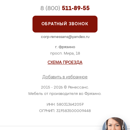
8 (800)
511-89-55
ОБРАТНЫЙ ЗВОНОК
corp-renessans@yandex.ru
г. Фрязино
просп. Мира, 18
СХЕМА ПРОЕЗДА
Добавить в избранное
2015 - 2026 © Ренессанс.
Мебель от производителя во Фрязино.
ИНН: 580313642057
ОГРНИП: 317583500009448