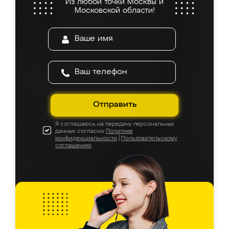
Из любой точки Москвы и
Московской области!
Отправить
Я соглашаюсь на передачу персональных
данных согласно
Политике
конфиденциальности
|
Пользовательскому
соглашению