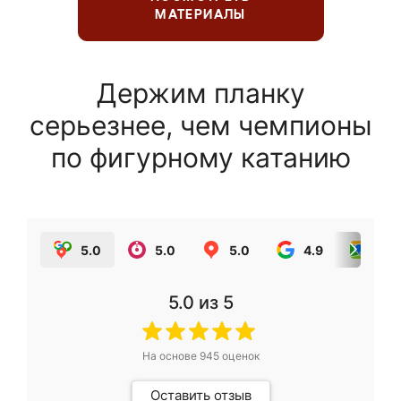
МАТЕРИАЛЫ
Держим планку
серьезнее, чем чемпионы
по фигурному катанию
5.0
5.0
5.0
4.9
5.0
5.0
из 5
На основе
945
оценок
Оставить отзыв