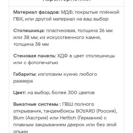
Материал фасадов:
МДФ, покрытые плёнкой
ПВХ, или другой материал на ваш выбор
Столешница:
пластиковая, толщина 26 мм
или 38 мм; из искусственного камня,
толщина 38 мм
Стеновая панель:
ХДФ в цвет столешницы
или с фотопечатью
Габариты:
изготовим кухню любого
размера
Цвет:
на выбор, более 300 цветов
Выкатные системы :
ПВШ полного
открывания, тандембоксы BOYARD (Россия),
Blum (Австрия) или Hettich (Германия) с
плавным закрыванием дверок или без этой
опции