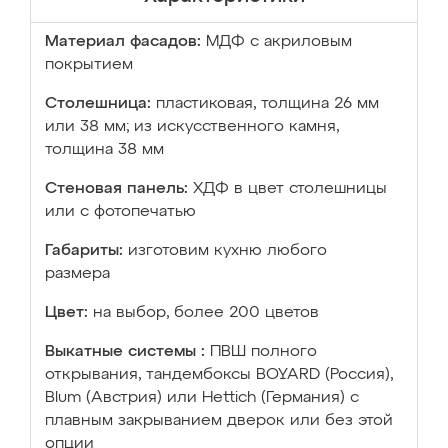
Материал фасадов:
МДФ с акриловым
покрытием
Столешница:
пластиковая, толщина 26 мм
или 38 мм; из искусственного камня,
толщина 38 мм
Стеновая панель:
ХДФ в цвет столешницы
или с фотопечатью
Габариты:
изготовим кухню любого
размера
Цвет:
на выбор, более 200 цветов
Выкатные системы :
ПВШ полного
открывания, тандембоксы BOYARD (Россия),
Blum (Австрия) или Hettich (Германия) с
плавным закрыванием дверок или без этой
опции