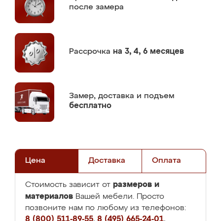
после замера
Рассрочка
на 3, 4, 6 месяцев
Замер,
доставка и подъем
бесплатно
Цена
Доставка
Оплата
размеров и
Стоимость зависит от
материалов
Вашей мебели. Просто
позвоните нам по любому из телефонов:
8 (800) 511-89-55
,
8 (495) 665-24-01
,