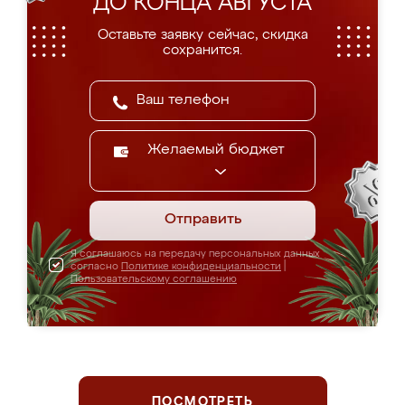
ДО КОНЦА АВГУСТА
Оставьте заявку сейчас, скидка
сохранится.
Желаемый бюджет
Отправить
Я соглашаюсь на передачу персональных данных
согласно
Политике конфиденциальности
|
Пользовательскому соглашению
ПОСМОТРЕТЬ