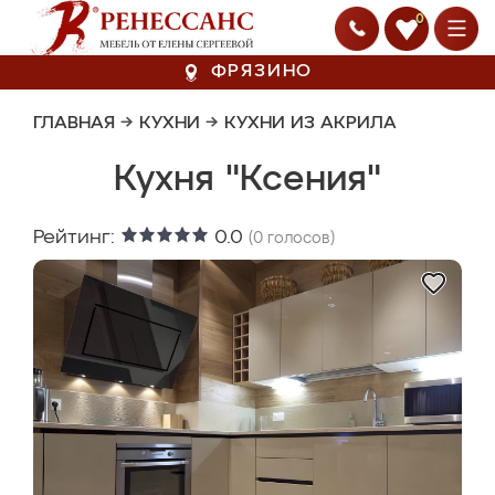
0
ФРЯЗИНО
ГЛАВНАЯ
→
КУХНИ
→
КУХНИ ИЗ АКРИЛА
Кухня "Ксения"
Рейтинг:
0.0
(
0
голосов)