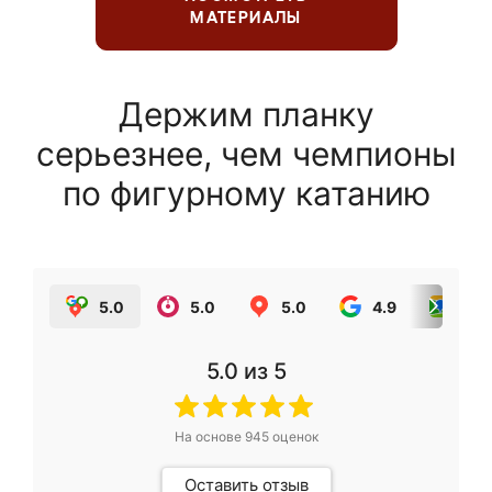
МАТЕРИАЛЫ
Держим планку
серьезнее, чем чемпионы
по фигурному катанию
5.0
5.0
5.0
4.9
5.0
5.0
из 5
На основе
945
оценок
Оставить отзыв