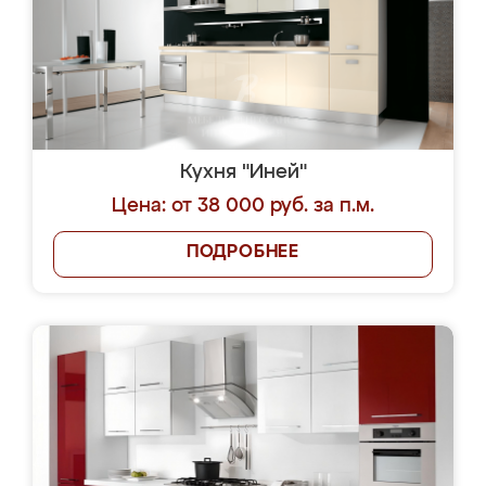
Кухня "Иней"
Цена: от 38 000 руб. за п.м.
ПОДРОБНЕЕ