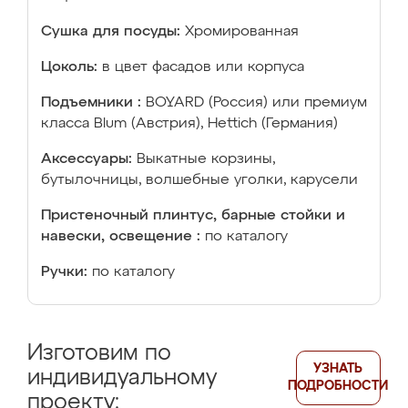
Сушка для посуды:
Хромированная
Цоколь:
в цвет фасадов или корпуса
Подъемники :
BOYARD (Россия) или премиум
класса Blum (Австрия), Hettich (Германия)
Аксессуары:
Выкатные корзины,
бутылочницы, волшебные уголки, карусели
Пристеночный плинтус, барные стойки и
навески, освещение :
по каталогу
Ручки:
по каталогу
Изготовим по
УЗНАТЬ
индивидуальному
ПОДРОБНОСТИ
проекту: