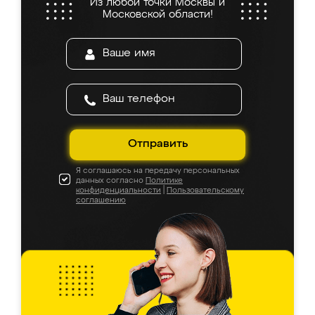
Из любой точки Москвы и
Московской области!
Отправить
Я соглашаюсь на передачу персональных
данных согласно
Политике
конфиденциальности
|
Пользовательскому
соглашению