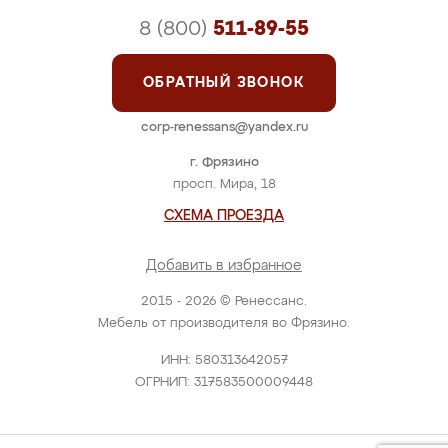
8 (800)
511-89-55
ОБРАТНЫЙ ЗВОНОК
corp-renessans@yandex.ru
г. Фрязино
просп. Мира, 18
СХЕМА ПРОЕЗДА
Добавить в избранное
2015 - 2026 © Ренессанс.
Мебель от производителя во Фрязино.
ИНН: 580313642057
ОГРНИП: 317583500009448