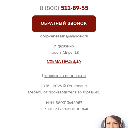
8 (800)
511-89-55
ОБРАТНЫЙ ЗВОНОК
corp-renessans@yandex.ru
г. Фрязино
просп. Мира, 18
СХЕМА ПРОЕЗДА
Добавить в избранное
2015 - 2026 © Ренессанс.
Мебель от производителя во Фрязино.
ИНН: 580313642057
ОГРНИП: 317583500009448