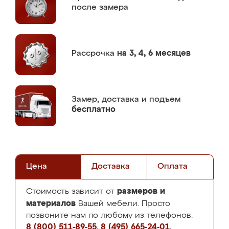
после замера
Рассрочка
на 3, 4, 6 месяцев
Замер,
доставка и подъем
бесплатно
Цена
Доставка
Оплата
размеров и
Стоимость зависит от
материалов
Вашей мебели. Просто
позвоните нам по любому из телефонов:
8 (800) 511-89-55
,
8 (495) 665-24-01
,