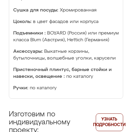
Сушка для посуды:
Хромированная
Цоколь:
в цвет фасадов или корпуса
Подъемники :
BOYARD (Россия) или премиум
класса Blum (Австрия), Hettich (Германия)
Аксессуары:
Выкатные корзины,
бутылочницы, волшебные уголки, карусели
Пристеночный плинтус, барные стойки и
навески, освещение :
по каталогу
Ручки:
по каталогу
Изготовим по
УЗНАТЬ
индивидуальному
ПОДРОБНОСТИ
проекту: