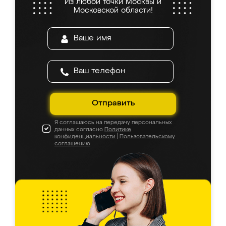
Из любой точки Москвы и
Московской области!
Отправить
Я соглашаюсь на передачу персональных
данных согласно
Политике
конфиденциальности
|
Пользовательскому
соглашению