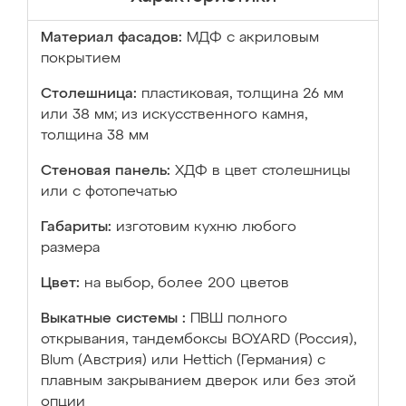
Материал фасадов:
МДФ с акриловым
покрытием
Столешница:
пластиковая, толщина 26 мм
или 38 мм; из искусственного камня,
толщина 38 мм
Стеновая панель:
ХДФ в цвет столешницы
или с фотопечатью
Габариты:
изготовим кухню любого
размера
Цвет:
на выбор, более 200 цветов
Выкатные системы :
ПВШ полного
открывания, тандембоксы BOYARD (Россия),
Blum (Австрия) или Hettich (Германия) с
плавным закрыванием дверок или без этой
опции