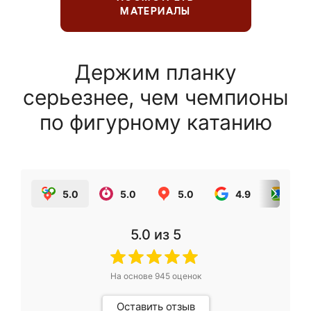
МАТЕРИАЛЫ
Держим планку
серьезнее, чем чемпионы
по фигурному катанию
5.0
5.0
5.0
4.9
5.0
5.0
из 5
На основе
945
оценок
Оставить отзыв