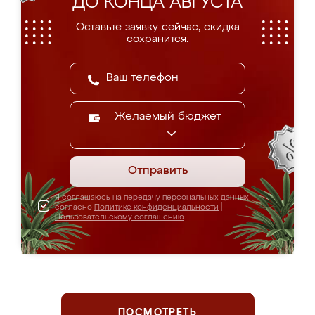
ДО КОНЦА АВГУСТА
Оставьте заявку сейчас, скидка
сохранится.
Желаемый бюджет
Отправить
Я соглашаюсь на передачу персональных данных
согласно
Политике конфиденциальности
|
Пользовательскому соглашению
ПОСМОТРЕТЬ