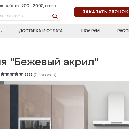
к работы: 9.00 - 20.00, пн-вс
ЗАКАЗАТЬ ЗВОНОК
ДОСТАВКА И ОПЛАТА
ШОУ-РУМ
РАСС
ня "Бежевый акрил"
:
0.0
(
0
голосов)