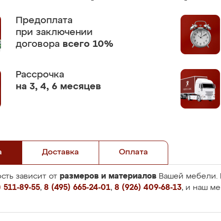
Предоплата
при заключении
договора
всего 10%
Рассрочка
на 3, 4, 6 месяцев
а
Доставка
Оплата
размеров и материалов
сть зависит от
Вашей мебели. 
 511-89-55
,
8 (495) 665-24-01
,
8 (926) 409-68-13
, и наш м