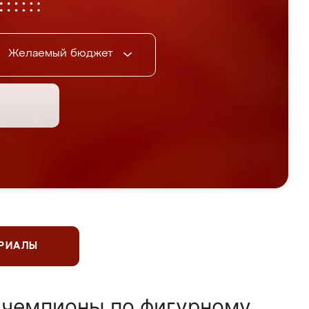
Желаемый бюджет
ЕРИАЛЫ
 чемпионы по фигурному