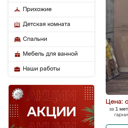
Прихожие
Детская комната
Спальни
Мебель для ванной
Наши работы
Цена: 
за
1 ме
гарни