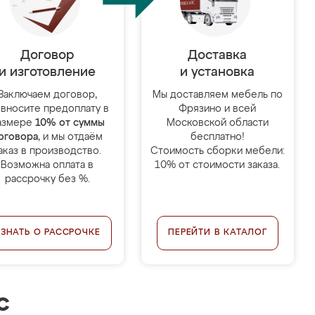
Договор
Доставка
и изготовление
и установка
Заключаем договор,
Мы доставляем мебель по
 вносите предоплату в
Фрязино и всей
азмере
10% от суммы
Московской области
оговора
, и мы отдаём
бесплатно!
аказ в производство.
Стоимость сборки мебели:
Возможна оплата в
10% от стоимости заказа.
рассрочку без %.
УЗНАТЬ О РАССРОЧКЕ
ПЕРЕЙТИ В КАТАЛОГ
с