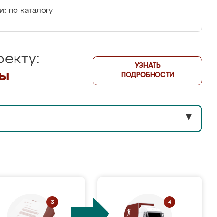
и:
по каталогу
екту:
УЗНАТЬ
лы
ПОДРОБНОСТИ
▼