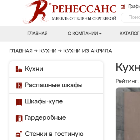
Графи
ГЛАВНАЯ
О КОМПАНИИ
КАТАЛОГ
ГЛАВНАЯ
→
КУХНИ
→
КУХНИ ИЗ АКРИЛА
Кух
Кухни
Рейтинг
Распашные шкафы
Шкафы-купе
Гардеробные
Стенки в гостиную