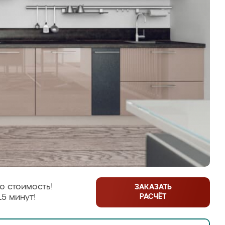
ю стоимость!
ЗАКАЗАТЬ
РАСЧЁТ
15 минут!