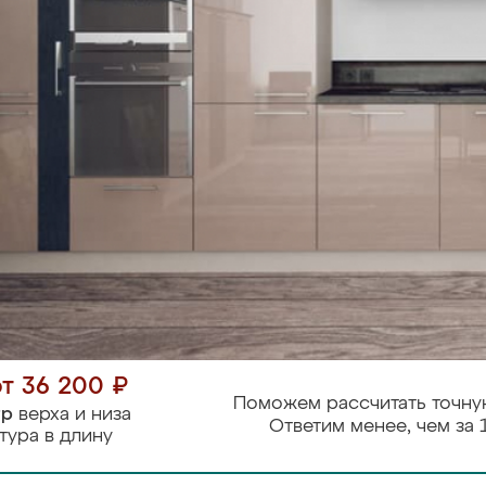
от 36 200 ₽
Поможем рассчитать точну
тр
верха и низа
Ответим менее, чем за 
тура в длину