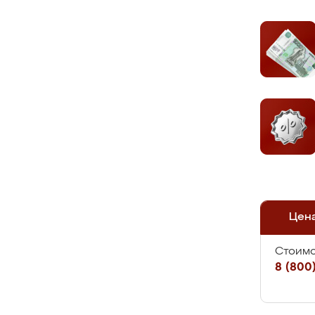
Цен
Стоимо
8 (800)