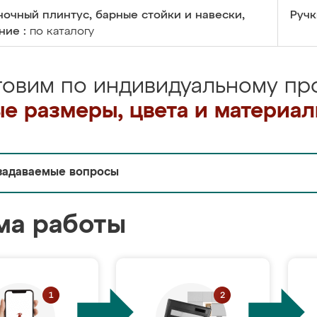
очный плинтус, барные стойки и навески,
Ручк
ние :
по каталогу
товим по индивидуальному про
е размеры, цвета и материа
задаваемые вопросы
ма работы