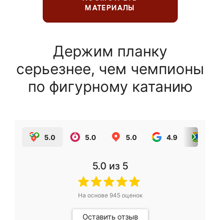
МАТЕРИАЛЫ
Держим планку
серьезнее, чем чемпионы
по фигурному катанию
5.0
5.0
5.0
4.9
5.0
5.0
из 5
На основе
945
оценок
Оставить отзыв