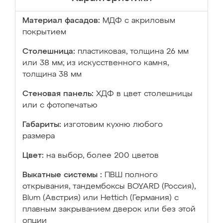
Материал фасадов:
МДФ с акриловым
покрытием
Столешница:
пластиковая, толщина 26 мм
или 38 мм; из искусственного камня,
толщина 38 мм
Стеновая панель:
ХДФ в цвет столешницы
или с фотопечатью
Габариты:
изготовим кухню любого
размера
Цвет:
на выбор, более 200 цветов
Выкатные системы :
ПВШ полного
открывания, тандембоксы BOYARD (Россия),
Blum (Австрия) или Hettich (Германия) с
плавным закрыванием дверок или без этой
опции