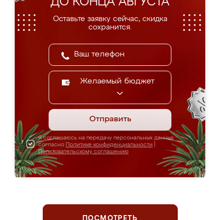
ДО КОНЦА АВГУСТА
Оставьте заявку сейчас, скидка
сохранится.
Желаемый бюджет
Отправить
Я соглашаюсь на передачу персональных данных
согласно
Политике конфиденциальности
|
Пользовательскому соглашению
ПОСМОТРЕТЬ