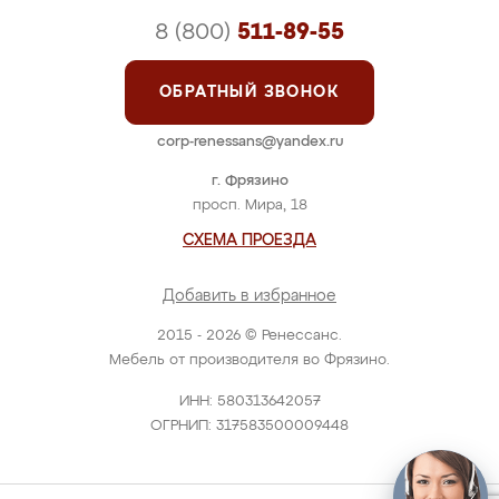
8 (800)
511-89-55
ОБРАТНЫЙ ЗВОНОК
corp-renessans@yandex.ru
г. Фрязино
просп. Мира, 18
СХЕМА ПРОЕЗДА
Добавить в избранное
2015 - 2026 © Ренессанс.
Мебель от производителя во Фрязино.
ИНН: 580313642057
ОГРНИП: 317583500009448