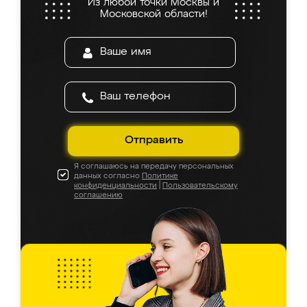
Из любой точки Москвы и
Московской области!
Отправить
Я соглашаюсь на передачу персональных
данных согласно
Политике
конфиденциальности
|
Пользовательскому
соглашению