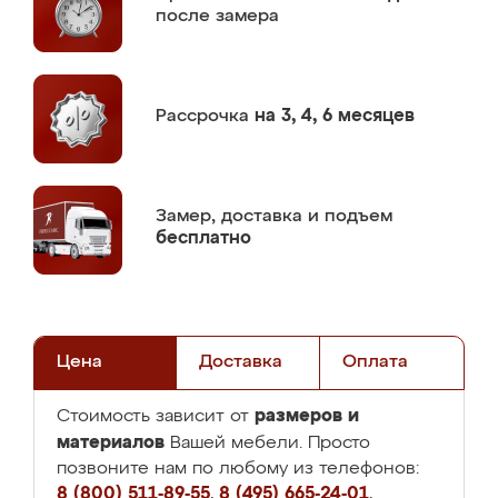
после замера
Рассрочка
на 3, 4, 6 месяцев
Замер,
доставка и подъем
бесплатно
Цена
Доставка
Оплата
размеров и
Стоимость зависит от
материалов
Вашей мебели. Просто
позвоните нам по любому из телефонов:
8 (800) 511-89-55
,
8 (495) 665-24-01
,