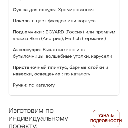
Сушка для посуды:
Хромированная
Цоколь:
в цвет фасадов или корпуса
Подъемники :
BOYARD (Россия) или премиум
класса Blum (Австрия), Hettich (Германия)
Аксессуары:
Выкатные корзины,
бутылочницы, волшебные уголки, карусели
Пристеночный плинтус, барные стойки и
навески, освещение :
по каталогу
Ручки:
по каталогу
Изготовим по
УЗНАТЬ
индивидуальному
ПОДРОБНОСТИ
проекту: