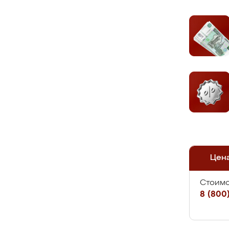
Цен
Стоимо
8 (800)