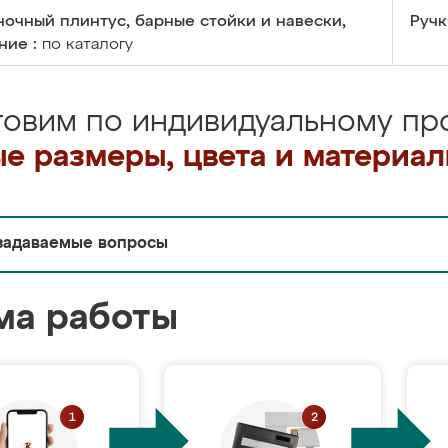
очный плинтус, барные стойки и навески,
Ручк
ние :
по каталогу
товим по индивидуальному про
е размеры, цвета и материа
задаваемые вопросы
ма работы