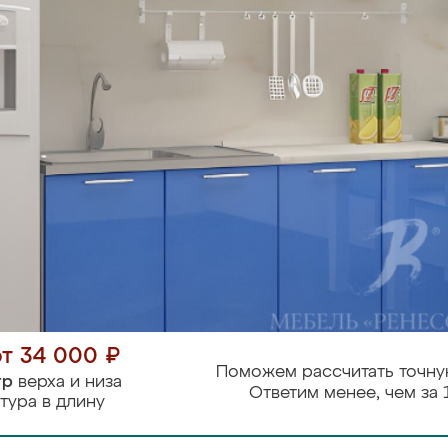
от 34 000 ₽
Поможем рассчитать точну
тр
верха и низа
Ответим менее, чем за 
тура в длину