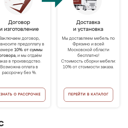
Договор
Доставка
и изготовление
и установка
Заключаем договор,
Мы доставляем мебель по
 вносите предоплату в
Фрязино и всей
азмере
10% от суммы
Московской области
оговора
, и мы отдаём
бесплатно!
аказ в производство.
Стоимость сборки мебели:
Возможна оплата в
10% от стоимости заказа.
рассрочку без %.
УЗНАТЬ О РАССРОЧКЕ
ПЕРЕЙТИ В КАТАЛОГ
с