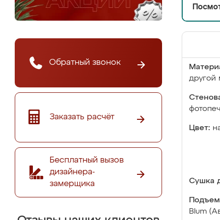
Посмот
Обратный звонок
Матери
другой 
Стенова
фотопе
Заказать расчёт
Цвет:
н
Бесплатный вызов
дизайнера-
Сушка д
замерщика
Подъем
Blum (А