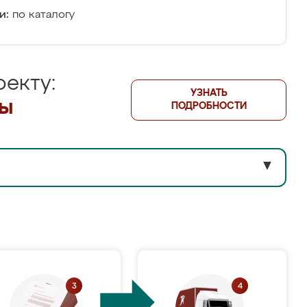
и:
по каталогу
екту:
УЗНАТЬ
лы
ПОДРОБНОСТИ
▼