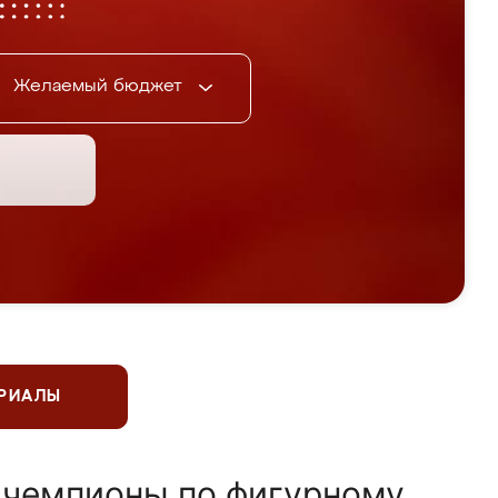
Желаемый бюджет
ЕРИАЛЫ
 чемпионы по фигурному