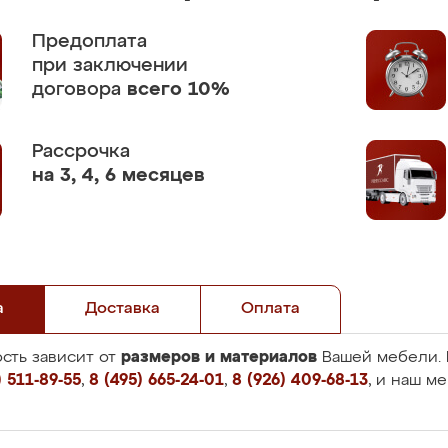
Предоплата
при заключении
договора
всего 10%
Рассрочка
на 3, 4, 6 месяцев
а
Доставка
Оплата
размеров и материалов
сть зависит от
Вашей мебели. 
 511-89-55
,
8 (495) 665-24-01
,
8 (926) 409-68-13
, и наш м