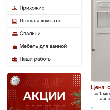
Прихожие
Детская комната
Спальни
Мебель для ванной
Наши работы
Цена: 
за
1 ме
гарни