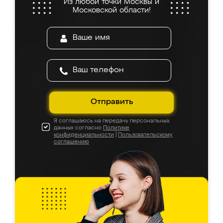
Из любой точки Москвы и
Московской области!
Отправить
Я соглашаюсь на передачу персональных
данных согласно
Политике
конфиденциальности
|
Пользовательскому
соглашению