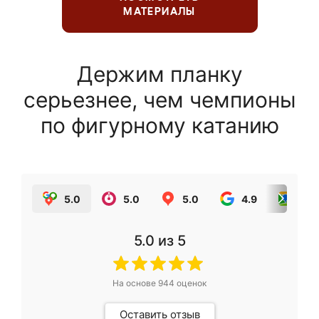
МАТЕРИАЛЫ
Держим планку
серьезнее, чем чемпионы
по фигурному катанию
5.0
5.0
5.0
4.9
5.0
5.0
из 5
На основе
944
оценок
Оставить отзыв