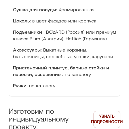
Сушка для посуды:
Хромированная
Цоколь:
в цвет фасадов или корпуса
Подъемники :
BOYARD (Россия) или премиум
класса Blum (Австрия), Hettich (Германия)
Аксессуары:
Выкатные корзины,
бутылочницы, волшебные уголки, карусели
Пристеночный плинтус, барные стойки и
навески, освещение :
по каталогу
Ручки:
по каталогу
Изготовим по
УЗНАТЬ
индивидуальному
ПОДРОБНОСТИ
проекту: