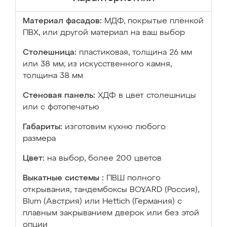
Материал фасадов:
МДФ, покрытые плёнкой
ПВХ, или другой материал на ваш выбор
Столешница:
пластиковая, толщина 26 мм
или 38 мм; из искусственного камня,
толщина 38 мм
Стеновая панель:
ХДФ в цвет столешницы
или с фотопечатью
Габариты:
изготовим кухню любого
размера
Цвет:
на выбор, более 200 цветов
Выкатные системы :
ПВШ полного
открывания, тандембоксы BOYARD (Россия),
Blum (Австрия) или Hettich (Германия) с
плавным закрыванием дверок или без этой
опции