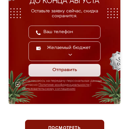
ДО КОНЦА АВГУСТА
Оставьте заявку сейчас, скидка
сохранится.
Желаемый бюджет
Отправить
Я соглашаюсь на передачу персональных данных
согласно
Политике конфиденциальности
|
Пользовательскому соглашению
ПОСМОТРЕТЬ