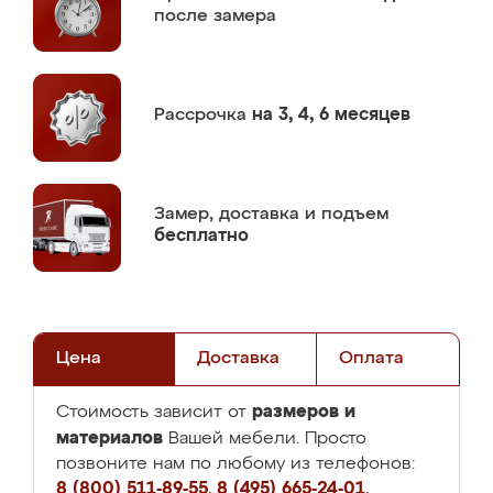
после замера
Рассрочка
на 3, 4, 6 месяцев
Замер,
доставка и подъем
бесплатно
Цена
Доставка
Оплата
размеров и
Стоимость зависит от
материалов
Вашей мебели. Просто
позвоните нам по любому из телефонов:
8 (800) 511-89-55
,
8 (495) 665-24-01
,