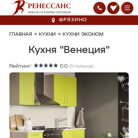
0
ФРЯЗИНО
ГЛАВНАЯ
→
КУХНИ
→
КУХНИ ЭКОНОМ
Кухня "Венеция"
Рейтинг:
0.0
(
0
голосов)