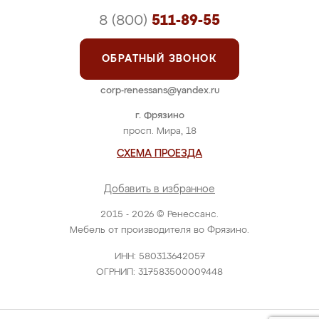
8 (800)
511-89-55
ОБРАТНЫЙ ЗВОНОК
corp-renessans@yandex.ru
г. Фрязино
просп. Мира, 18
СХЕМА ПРОЕЗДА
Добавить в избранное
2015 - 2026 © Ренессанс.
Мебель от производителя во Фрязино.
ИНН: 580313642057
ОГРНИП: 317583500009448