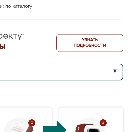
и:
по каталогу
екту:
УЗНАТЬ
лы
ПОДРОБНОСТИ
▼