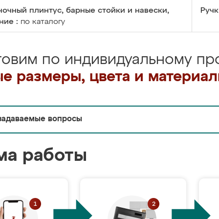
очный плинтус, барные стойки и навески,
Ручк
ние :
по каталогу
товим по индивидуальному про
е размеры, цвета и материа
задаваемые вопросы
ма работы