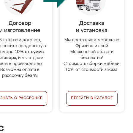
Договор
Доставка
и изготовление
и установка
Заключаем договор,
Мы доставляем мебель по
 вносите предоплату в
Фрязино и всей
азмере
10% от суммы
Московской области
оговора
, и мы отдаём
бесплатно!
аказ в производство.
Стоимость сборки мебели:
Возможна оплата в
10% от стоимости заказа.
рассрочку без %.
УЗНАТЬ О РАССРОЧКЕ
ПЕРЕЙТИ В КАТАЛОГ
с