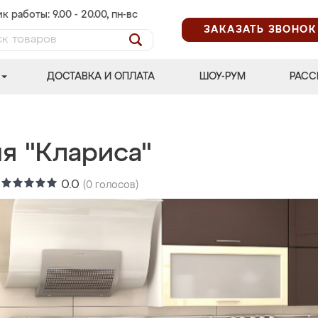
к работы: 9.00 - 20.00, пн-вс
ЗАКАЗАТЬ ЗВОНОК
ДОСТАВКА И ОПЛАТА
ШОУ-РУМ
РАСС
я "Клариса"
:
0.0
(
0
голосов)