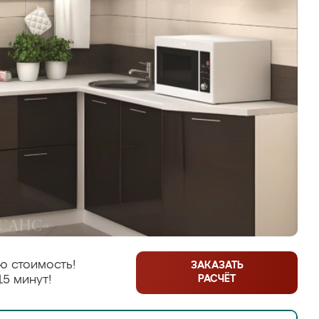
ю стоимость!
ЗАКАЗАТЬ
РАСЧЁТ
15 минут!