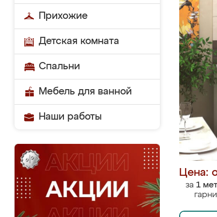
Прихожие
Детская комната
Спальни
Мебель для ванной
Наши работы
Цена: 
за
1 ме
гарни