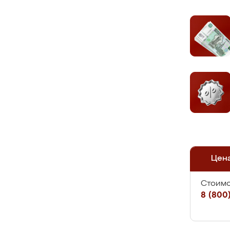
Цен
Стоимо
8 (800)