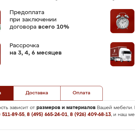
Предоплата
при заключении
договора
всего 10%
Рассрочка
на 3, 4, 6 месяцев
а
Доставка
Оплата
размеров и материалов
сть зависит от
Вашей мебели. 
 511-89-55
,
8 (495) 665-24-01
,
8 (926) 409-68-13
, и наш м