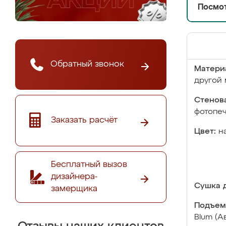
Посмот
Обратный звонок
Матери
другой 
Стенова
фотопе
Заказать расчёт
Цвет:
н
Бесплатный вызов
дизайнера-
Сушка д
замерщика
Подъем
Blum (А