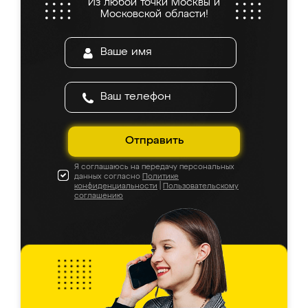
Из любой точки Москвы и
Московской области!
Отправить
Я соглашаюсь на передачу персональных
данных согласно
Политике
конфиденциальности
|
Пользовательскому
соглашению