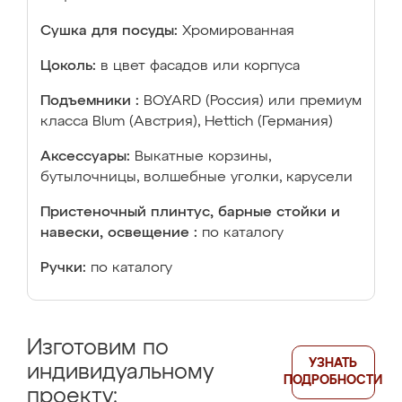
Сушка для посуды:
Хромированная
Цоколь:
в цвет фасадов или корпуса
Подъемники :
BOYARD (Россия) или премиум
класса Blum (Австрия), Hettich (Германия)
Аксессуары:
Выкатные корзины,
бутылочницы, волшебные уголки, карусели
Пристеночный плинтус, барные стойки и
навески, освещение :
по каталогу
Ручки:
по каталогу
Изготовим по
УЗНАТЬ
индивидуальному
ПОДРОБНОСТИ
проекту: