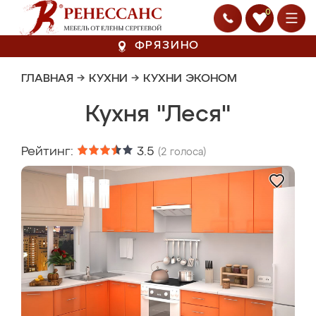
0
ФРЯЗИНО
ГЛАВНАЯ
→
КУХНИ
→
КУХНИ ЭКОНОМ
Кухня "Леся"
Рейтинг:
3.5
(
2
голоса)