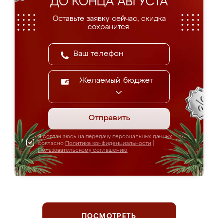
ДО КОНЦА АВГУСТА
Оставьте заявку сейчас, скидка
сохранится.
Желаемый бюджет
Отправить
Я соглашаюсь на передачу персональных данных
согласно
Политике конфиденциальности
|
Пользовательскому соглашению
ПОСМОТРЕТЬ