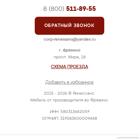
8 (800)
511-89-55
ОБРАТНЫЙ ЗВОНОК
corp-renessans@yandex.ru
г. Фрязино
просп. Мира, 18
СХЕМА ПРОЕЗДА
Добавить в избранное
2015 - 2026 © Ренессанс.
Мебель от производителя во Фрязино.
ИНН: 580313642057
ОГРНИП: 317583500009448