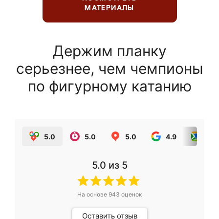
МАТЕРИАЛЫ
Держим планку
серьезнее, чем чемпионы
по фигурному катанию
5.0
5.0
5.0
4.9
5.0
5.0
из 5
На основе
943
оценок
Оставить отзыв