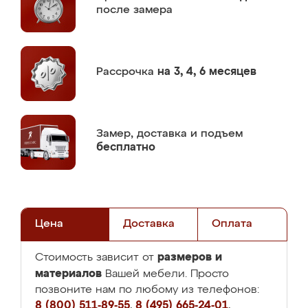
после замера
Рассрочка
на 3, 4, 6 месяцев
Замер,
доставка и подъем
бесплатно
Цена
Доставка
Оплата
размеров и
Стоимость зависит от
материалов
Вашей мебели. Просто
позвоните нам по любому из телефонов:
8 (800) 511-89-55
,
8 (495) 665-24-01
,