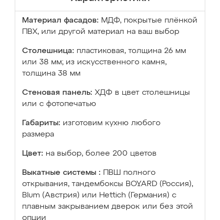
Материал фасадов:
МДФ, покрытые плёнкой
ПВХ, или другой материал на ваш выбор
Столешница:
пластиковая, толщина 26 мм
или 38 мм; из искусственного камня,
толщина 38 мм
Стеновая панель:
ХДФ в цвет столешницы
или с фотопечатью
Габариты:
изготовим кухню любого
размера
Цвет:
на выбор, более 200 цветов
Выкатные системы :
ПВШ полного
открывания, тандембоксы BOYARD (Россия),
Blum (Австрия) или Hettich (Германия) с
плавным закрыванием дверок или без этой
опции