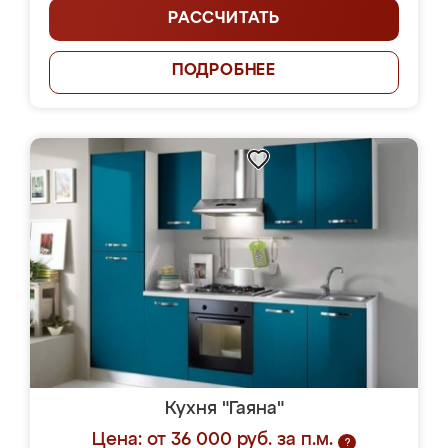
РАССЧИТАТЬ
ПОДРОБНЕЕ
Кухня "Гаяна"
Цена: от 36 000 руб. за п.м.
?