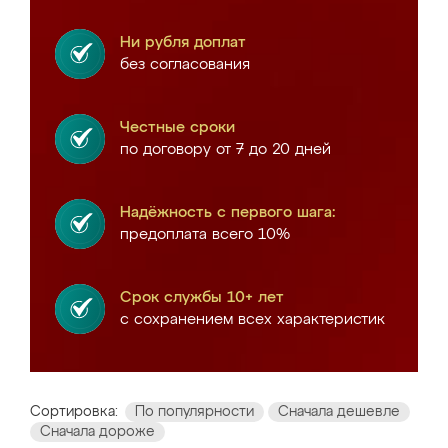
Ни рубля доплат
без согласования
Честные сроки
по договору от 7 до 20 дней
Надёжность с первого шага:
предоплата всего 10%
Срок службы 10+ лет
с сохранением всех характеристик
Сортировка:
По популярности
Сначала дешевле
Сначала дороже