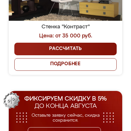
Стенка "Контраст"
Цена: от 35 000 руб.
РАССЧИТАТЬ
ПОДРОБНЕЕ
ФИКСИРУЕМ СКИДКУ В 5%
ДО КОНЦА АВГУСТА
Оставьте заявку сейчас, скидка
сохранится.