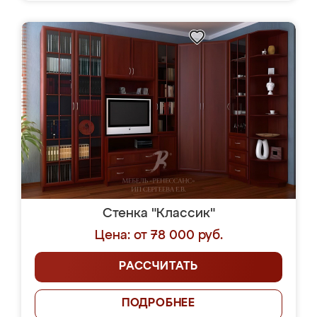
Стенка "Классик"
Цена: от 78 000 руб.
РАССЧИТАТЬ
ПОДРОБНЕЕ