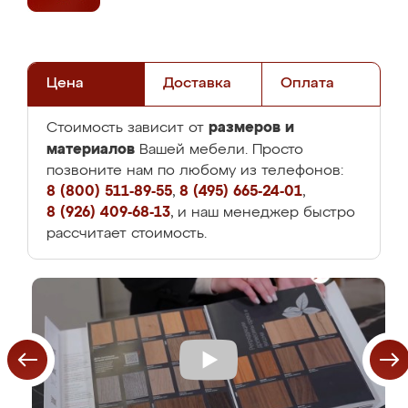
Цена
Доставка
Оплата
размеров и
Стоимость зависит от
материалов
Вашей мебели. Просто
позвоните нам по любому из телефонов:
8 (800) 511-89-55
,
8 (495) 665-24-01
,
8 (926) 409-68-13
, и наш менеджер быстро
рассчитает стоимость.