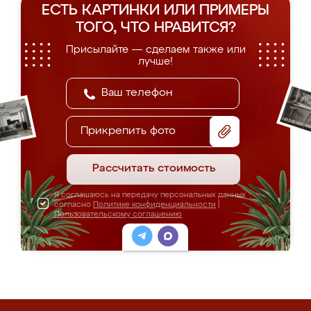
ЕСТЬ КАРТИНКИ ИЛИ ПРИМЕРЫ
ТОГО, ЧТО НРАВИТСЯ?
Присылайте — сделаем также или
лучше!
Прикрепить фото
Рассчитать стоимость
Я соглашаюсь на передачу персональных данных
согласно
Политике конфиденциальности
|
Пользовательскому соглашению