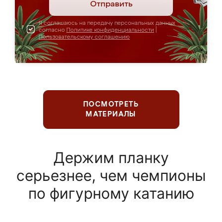
Отправить
Я соглашаюсь на передачу персональных данных
согласно
Политике конфиденциальности
|
Пользовательскому соглашению
ПОСМОТРЕТЬ
МАТЕРИАЛЫ
Держим планку
серьезнее, чем чемпионы
по фигурному катанию