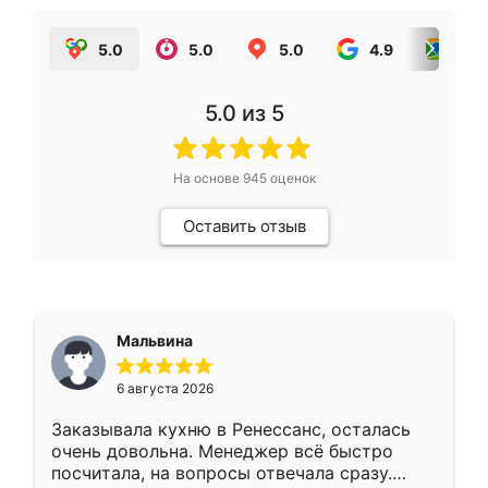
5.0
5.0
5.0
4.9
5.0
5.0
из 5
На основе
945
оценок
Оставить отзыв
Мальвина
6 августа 2026
Заказывала кухню в Ренессанс, осталась
очень довольна. Менеджер всё быстро
посчитала, на вопросы отвечала сразу.