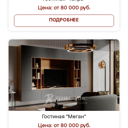
Цена: от 80 000 руб.
ПОДРОБНЕЕ
Гостиная "Меган"
Цена: от 80 000 руб.